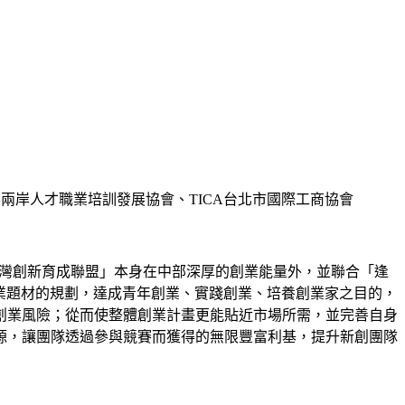
IA、中華兩岸人才職業培訓發展協會、TICA台北市國際工商協會
台灣創新育成聯盟」本身在中部深厚的創業能量外，並聯合「逢
業題材的規劃，達成青年創業、實踐創業、培養創業家之目的，
創業風險；從而使整體創業計畫更能貼近市場所需，並完善自身
源，讓團隊透過參與競賽而獲得的無限豐富利基，提升新創團隊