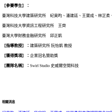
【
參賽學生
】
：
臺灣科技大學建築研究所 紀昊昀、潘建廷、王寶成、林芷柔
臺灣科技大學資訊工程研究所 王齊
臺灣大學財務金融研究所 邱正凱
【
指導教授
】
：
建築研究所 阮怡凱 教授
【
獲得獎項
】
：
企業冠名贊助獎
【
團隊名稱
】
：
Swirl Studio 史威爾空間科技
相關消息