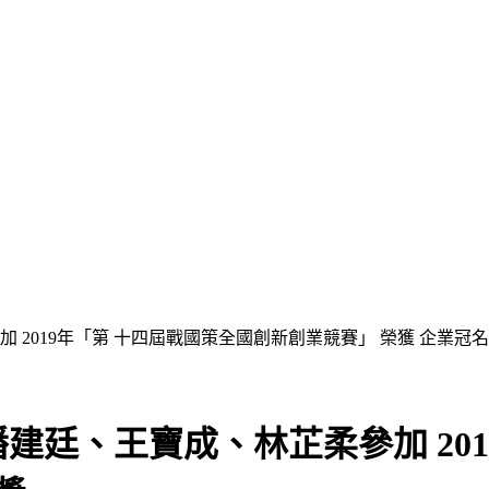
2019年「第 十四屆戰國策全國創新創業競賽」 榮獲 企業冠
建廷、王寶成、林芷柔參加 201