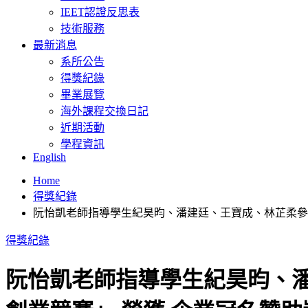
IEET認證反思表
技術服務
最新消息
系所公告
得獎紀錄
畢業展覽
海外課程交換日記
近期活動
學程資訊
English
Home
得獎紀錄
阮怡凱老師指導學生紀昊昀、潘建廷、王寶成、林芷柔參加 
得獎紀錄
阮怡凱老師指導學生紀昊昀、潘