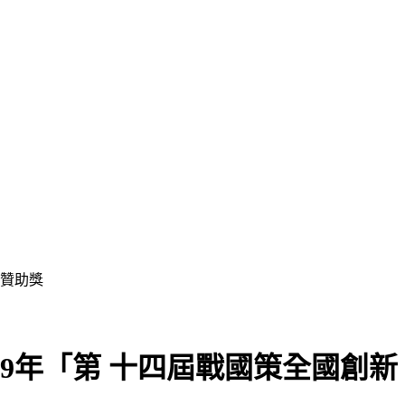
名贊助獎
9年「第 十四屆戰國策全國創新