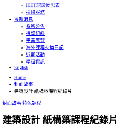
IEET認證反思表
技術服務
最新消息
系所公告
得獎紀錄
畢業展覽
海外課程交換日記
近期活動
學程資訊
English
Home
封面故事
建築設計 紙構築課程紀錄片
封面故事
特色課程
建築設計 紙構築課程紀錄片