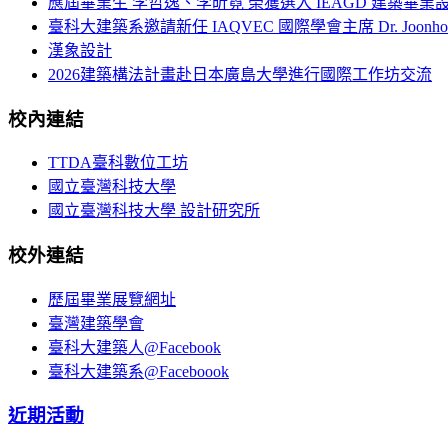
應屆畢業生 李哲逸、李昕霓 榮獲選入 IEAGD 建築畢業
臺科大建築系邀請新任 IAQVEC 國際學會主席 Dr. Joonh
漢象設計
2026建築構法計畫赴日本廣島大學進行國際工作坊交流
校內連結
TTDA臺科數位工坊
國立臺灣科技大學
國立臺灣科技大學 設計研究所
校外連結
歷屆畢業展覽網址
臺灣建築學會
臺科大建築人@Facebook
臺科大建築系@Faceboook
近期活動