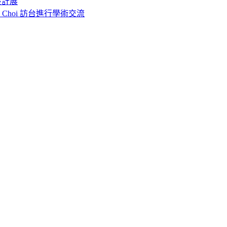
設計展
o Choi 訪台進行學術交流