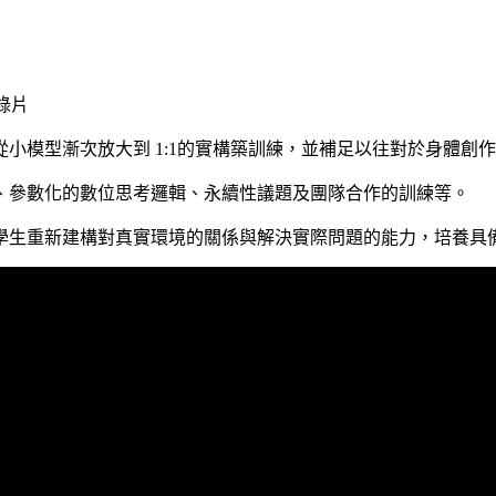
錄片
小模型漸次放大到 1:1的實構築訓練，並補足以往對於身體創
、參數化的數位思考邏輯、永續性議題及團隊合作的訓練等。
學生重新建構對真實環境的關係與解決實際問題的能力，培養具