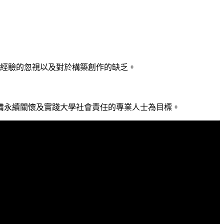
作經驗的忽視以及對於構築創作的缺乏。
備永續關懷及實踐大學社會責任的專業人士為目標。