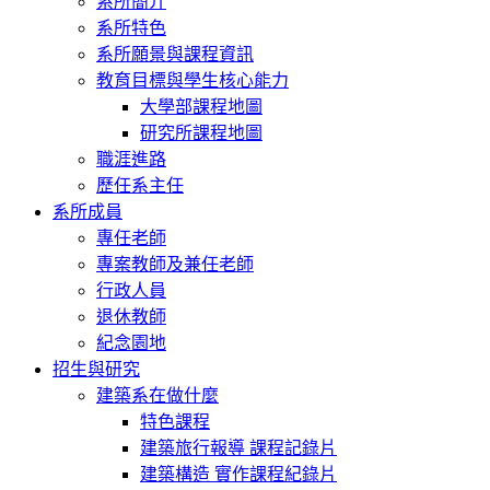
系所簡介
系所特色
系所願景與課程資訊
教育目標與學生核心能力
大學部課程地圖
研究所課程地圖
職涯進路
歷任系主任
系所成員
專任老師
專案教師及兼任老師
行政人員
退休教師
紀念園地
招生與研究
建築系在做什麼
特色課程
建築旅行報導 課程記錄片
建築構造 實作課程紀錄片