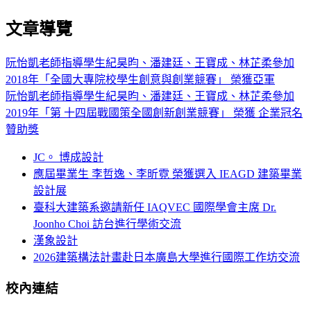
文章導覽
阮怡凱老師指導學生紀昊昀、潘建廷、王寶成、林芷柔參加
2018年「全國大專院校學生創意與創業競賽」 榮獲亞軍
阮怡凱老師指導學生紀昊昀、潘建廷、王寶成、林芷柔參加
2019年「第 十四屆戰國策全國創新創業競賽」 榮獲 企業冠名
贊助獎
JC。 博成設計
應屆畢業生 李哲逸、李昕霓 榮獲選入 IEAGD 建築畢業
設計展
臺科大建築系邀請新任 IAQVEC 國際學會主席 Dr.
Joonho Choi 訪台進行學術交流
漢象設計
2026建築構法計畫赴日本廣島大學進行國際工作坊交流
校內連結