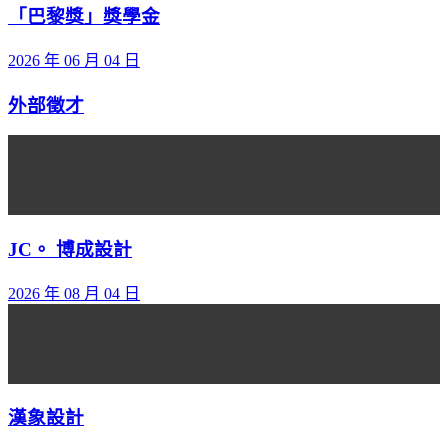
「巴黎獎」獎學金
2026 年 06 月 04 日
外部徵才
JC。 博成設計
2026 年 08 月 04 日
漢象設計