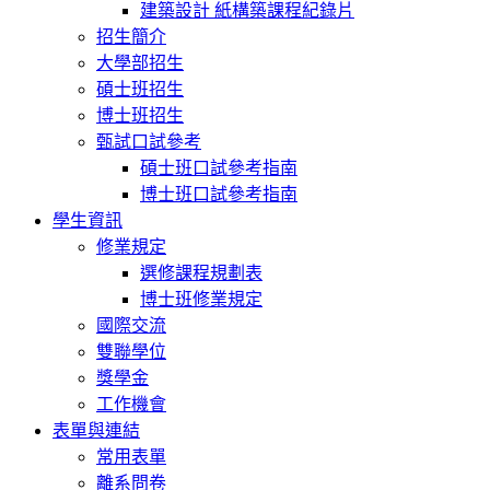
建築設計 紙構築課程紀錄片
招生簡介
大學部招生
碩士班招生
博士班招生
甄試口試參考
碩士班口試參考指南
博士班口試參考指南
學生資訊
修業規定
選修課程規劃表
博士班修業規定
國際交流
雙聯學位
獎學金
工作機會
表單與連結
常用表單
離系問卷