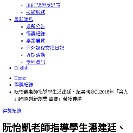
IEET認證反思表
技術服務
最新消息
系所公告
得獎紀錄
畢業展覽
海外課程交換日記
近期活動
學程資訊
English
Home
得獎紀錄
阮怡凱老師指導學生潘建廷、紀昊昀參加2018年「第九
屆國際創新創業 競賽」榮獲佳績
得獎紀錄
阮怡凱老師指導學生潘建廷、