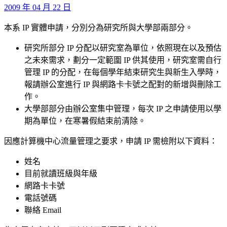
2009 年 04 月 22 日
本系 IP 實體申請，分別分為研究所與大學部兩部分。
研究所部分 IP 分配以研究室為單位，依照現在以及預估
之未來需求，劃分一定範圍 IP 供其使用，研究室需自行
管理 IP 的分配，在每個學年結束研究生與新生入學時，
報請辦公室進行 IP 與網路卡卡號之配對的新增與刪除工
作。
大學部部分由辦公室集中管理，每次 IP 之申請使用以學
期為單位，在寒暑假結束前清除。
因應計算機中心流量管理之要求，申請 IP 需檢附以下資料：
姓名
目前就讀班級與年級
網路卡卡號
電話號碼
聯絡 Email