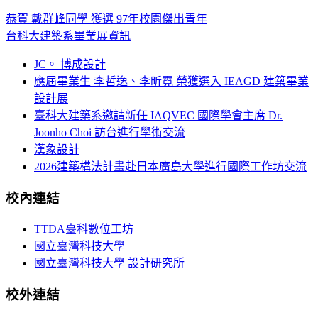
恭賀 戴群峰同學 獲選 97年校園傑出青年
台科大建築系畢業展資訊
JC。 博成設計
應屆畢業生 李哲逸、李昕霓 榮獲選入 IEAGD 建築畢業
設計展
臺科大建築系邀請新任 IAQVEC 國際學會主席 Dr.
Joonho Choi 訪台進行學術交流
漢象設計
2026建築構法計畫赴日本廣島大學進行國際工作坊交流
校內連結
TTDA臺科數位工坊
國立臺灣科技大學
國立臺灣科技大學 設計研究所
校外連結