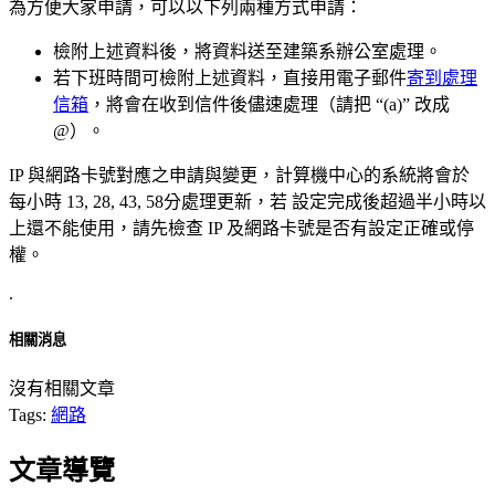
為方便大家申請，可以以下列兩種方式申請：
檢附上述資料後，將資料送至建築系辦公室處理。
若下班時間可檢附上述資料，直接用電子郵件
寄到處理
信箱
，將會在收到信件後儘速處理（請把 “(a)” 改成
@）。
IP 與網路卡號對應之申請與變更，計算機中心的系統將會於
每小時 13, 28, 43, 58分處理更新，若 設定完成後超過半小時以
上還不能使用，請先檢查 IP 及網路卡號是否有設定正確或停
權。
.
相關消息
沒有相關文章
Tags:
網路
文章導覽