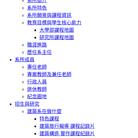
系所簡介
系所特色
系所願景與課程資訊
教育目標與學生核心能力
大學部課程地圖
研究所課程地圖
職涯進路
歷任系主任
系所成員
專任老師
專案教師及兼任老師
行政人員
退休教師
紀念園地
招生與研究
建築系在做什麼
特色課程
建築旅行報導 課程記錄片
建築構造 實作課程紀錄片