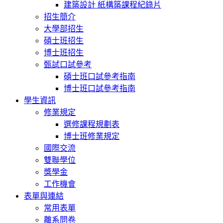
建築設計 紙構築課程紀錄片
招生簡介
大學部招生
碩士班招生
博士班招生
甄試口試參考
碩士班口試參考指南
博士班口試參考指南
學生資訊
修業規定
選修課程規劃表
博士班修業規定
國際交流
雙聯學位
獎學金
工作機會
表單與連結
常用表單
離系問卷