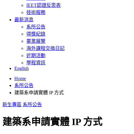
IEET認證反思表
技術服務
最新消息
系所公告
得獎紀錄
畢業展覽
海外課程交換日記
近期活動
學程資訊
English
Home
系所公告
建築系申請實體 IP 方式
新生專區
系所公告
建築系申請實體 IP 方式