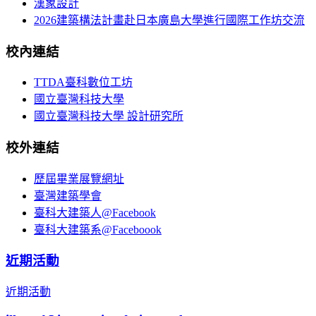
漢象設計
2026建築構法計畫赴日本廣島大學進行國際工作坊交流
校內連結
TTDA臺科數位工坊
國立臺灣科技大學
國立臺灣科技大學 設計研究所
校外連結
歷屆畢業展覽網址
臺灣建築學會
臺科大建築人@Facebook
臺科大建築系@Faceboook
近期活動
近期活動