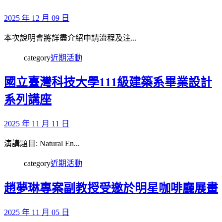
2025 年 12 月 09 日
本次說明會將詳盡介紹申請流程及注...
category
近期活動
國立臺灣科技大學111級建築系畢業設計
系列講座
2025 年 11 月 11 日
演講題目: Natural En...
category
近期活動
趙夢琳專案副教授受邀於明星咖啡廳展畫
2025 年 11 月 05 日