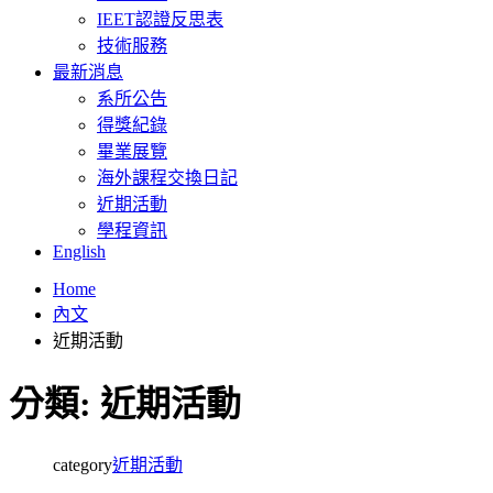
IEET認證反思表
技術服務
最新消息
系所公告
得獎紀錄
畢業展覽
海外課程交換日記
近期活動
學程資訊
English
Home
內文
近期活動
分類:
近期活動
category
近期活動