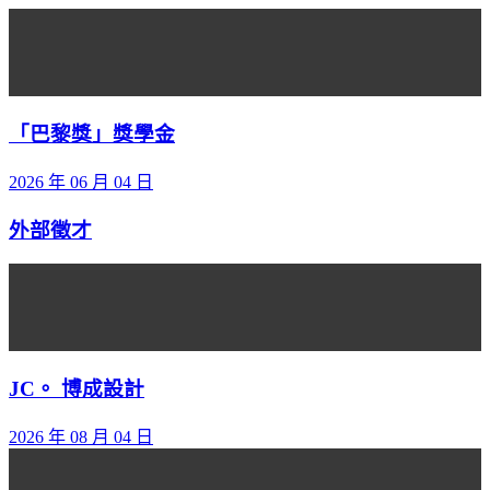
「巴黎獎」獎學金
2026 年 06 月 04 日
外部徵才
JC。 博成設計
2026 年 08 月 04 日