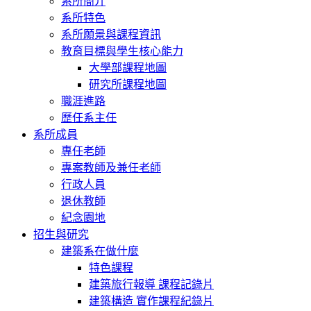
系所簡介
系所特色
系所願景與課程資訊
教育目標與學生核心能力
大學部課程地圖
研究所課程地圖
職涯進路
歷任系主任
系所成員
專任老師
專案教師及兼任老師
行政人員
退休教師
紀念園地
招生與研究
建築系在做什麼
特色課程
建築旅行報導 課程記錄片
建築構造 實作課程紀錄片