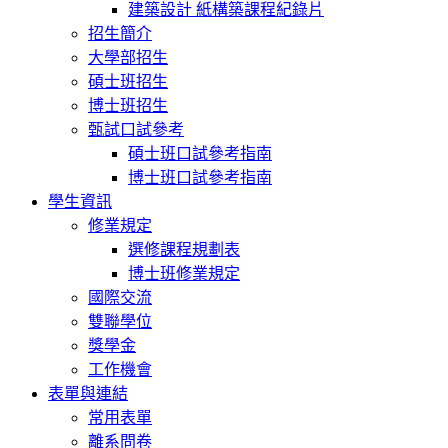
建築設計 紙構築課程紀錄片
招生簡介
大學部招生
碩士班招生
博士班招生
甄試口試參考
碩士班口試參考指南
博士班口試參考指南
學生資訊
修業規定
選修課程規劃表
博士班修業規定
國際交流
雙聯學位
獎學金
工作機會
表單與連結
常用表單
離系問卷