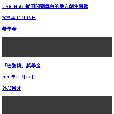
USR-Hub_從田間到舞台的地方創生實驗
2025 年 12 月 16 日
獎學金
「巴黎獎」獎學金
2026 年 06 月 04 日
外部徵才