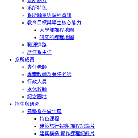
系所簡介
系所特色
系所願景與課程資訊
教育目標與學生核心能力
大學部課程地圖
研究所課程地圖
職涯進路
歷任系主任
系所成員
專任老師
專案教師及兼任老師
行政人員
退休教師
紀念園地
招生與研究
建築系在做什麼
特色課程
建築旅行報導 課程記錄片
建築構造 實作課程紀錄片