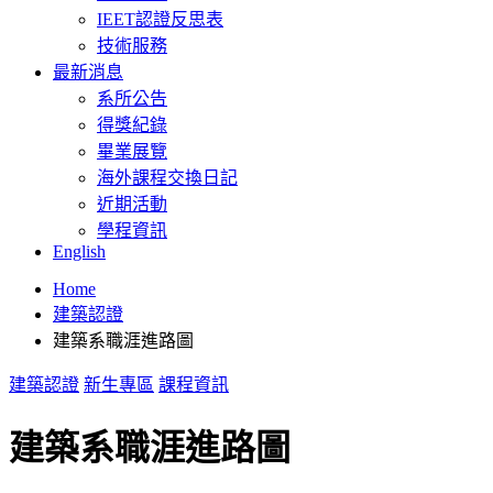
IEET認證反思表
技術服務
最新消息
系所公告
得獎紀錄
畢業展覽
海外課程交換日記
近期活動
學程資訊
English
Home
建築認證
建築系職涯進路圖
建築認證
新生專區
課程資訊
建築系職涯進路圖