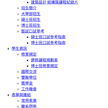
建築設計 紙構築課程紀錄片
招生簡介
大學部招生
碩士班招生
博士班招生
甄試口試參考
碩士班口試參考指南
博士班口試參考指南
學生資訊
修業規定
選修課程規劃表
博士班修業規定
國際交流
雙聯學位
獎學金
工作機會
表單與連結
常用表單
離系問卷