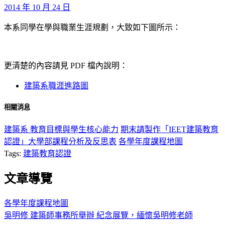
2014 年 10 月 24 日
本系同學在學與職業生涯規劃，大致如下圖所示：
更清楚的內容請見 PDF 檔內說明：
建築系職涯進路圖
相關消息
建築系 教育目標與學生核心能力
期末請製作「IEET建築教育
認證」大學部課程分析及反思表
各學年度課程地圖
Tags:
建築教育認證
文章導覽
各學年度課程地圖
吳明修 建築師事務所舉辦 紀念展覽，緬懷吳明修老師