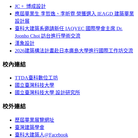
JC。 博成設計
應屆畢業生 李哲逸、李昕霓 榮獲選入 IEAGD 建築畢業
設計展
臺科大建築系邀請新任 IAQVEC 國際學會主席 Dr.
Joonho Choi 訪台進行學術交流
漢象設計
2026建築構法計畫赴日本廣島大學進行國際工作坊交流
校內連結
TTDA臺科數位工坊
國立臺灣科技大學
國立臺灣科技大學 設計研究所
校外連結
歷屆畢業展覽網址
臺灣建築學會
臺科大建築人@Facebook