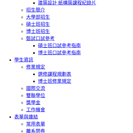
建築設計 紙構築課程紀錄片
招生簡介
大學部招生
碩士班招生
博士班招生
甄試口試參考
碩士班口試參考指南
博士班口試參考指南
學生資訊
修業規定
選修課程規劃表
博士班修業規定
國際交流
雙聯學位
獎學金
工作機會
表單與連結
常用表單
離系問卷