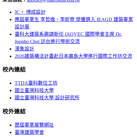
JC。 博成設計
應屆畢業生 李哲逸、李昕霓 榮獲選入 IEAGD 建築畢業
設計展
臺科大建築系邀請新任 IAQVEC 國際學會主席 Dr.
Joonho Choi 訪台進行學術交流
漢象設計
2026建築構法計畫赴日本廣島大學進行國際工作坊交流
校內連結
TTDA臺科數位工坊
國立臺灣科技大學
國立臺灣科技大學 設計研究所
校外連結
歷屆畢業展覽網址
臺灣建築學會