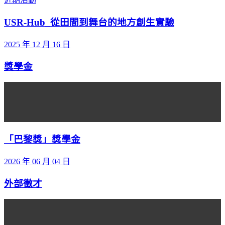
USR-Hub_從田間到舞台的地方創生實驗
2025 年 12 月 16 日
獎學金
「巴黎獎」獎學金
2026 年 06 月 04 日
外部徵才