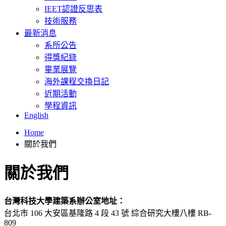
IEET認證反思表
技術服務
最新消息
系所公告
得獎紀錄
畢業展覽
海外課程交換日記
近期活動
學程資訊
English
Home
關於我們
關於我們
台灣科技大學建築系辦公室地址：
台北市 106 大安區基隆路 4 段 43 號 綜合研究大樓八樓 RB-
809