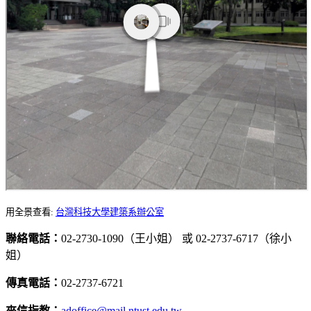
用全景查看:
台灣科技大學建築系辦公室
聯絡電話：
02-2730-1090（王小姐） 或 02-2737-6717（徐小
姐）
傳真電話：
02-2737-6721
來信指教：
adoffice@mail.ntust.edu.tw