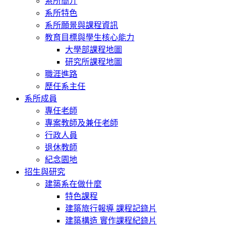
系所簡介
系所特色
系所願景與課程資訊
教育目標與學生核心能力
大學部課程地圖
研究所課程地圖
職涯進路
歷任系主任
系所成員
專任老師
專案教師及兼任老師
行政人員
退休教師
紀念園地
招生與研究
建築系在做什麼
特色課程
建築旅行報導 課程記錄片
建築構造 實作課程紀錄片