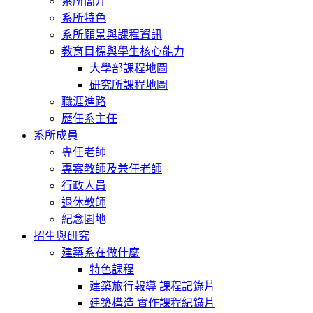
系所簡介
系所特色
系所願景與課程資訊
教育目標與學生核心能力
大學部課程地圖
研究所課程地圖
職涯進路
歷任系主任
系所成員
專任老師
專案教師及兼任老師
行政人員
退休教師
紀念園地
招生與研究
建築系在做什麼
特色課程
建築旅行報導 課程記錄片
建築構造 實作課程紀錄片