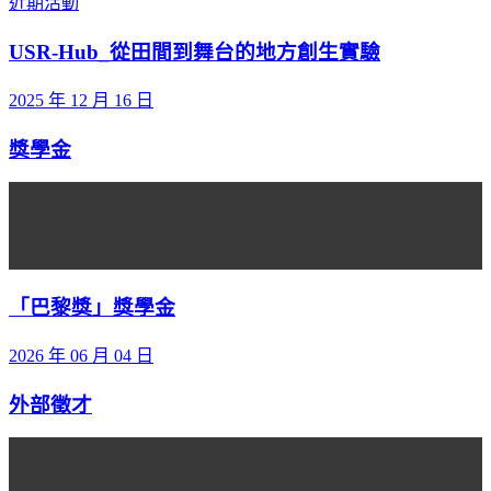
近期活動
USR-Hub_從田間到舞台的地方創生實驗
2025 年 12 月 16 日
獎學金
「巴黎獎」獎學金
2026 年 06 月 04 日
外部徵才