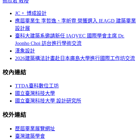
蔡欣君 教授
JC。 博成設計
應屆畢業生 李哲逸、李昕霓 榮獲選入 IEAGD 建築畢業
設計展
臺科大建築系邀請新任 IAQVEC 國際學會主席 Dr.
Joonho Choi 訪台進行學術交流
漢象設計
2026建築構法計畫赴日本廣島大學進行國際工作坊交流
校內連結
TTDA臺科數位工坊
國立臺灣科技大學
國立臺灣科技大學 設計研究所
校外連結
歷屆畢業展覽網址
臺灣建築學會