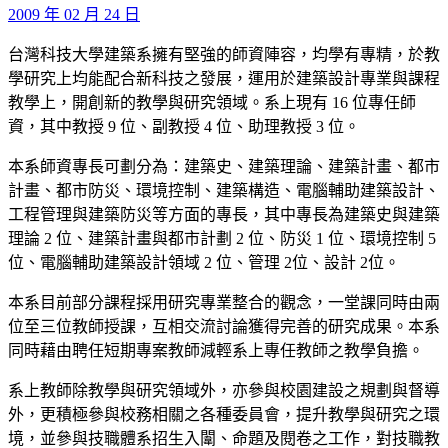
2009 年 02 月 24 日
台灣科技大學建築系擁有堅強的師資陣容，均學有專精，於教
學研究上均能配合新科技之發展，運用於建築設計專業與課程
教學上，開創新的教學與研究領域。系上現有 16 位專任師
資，其中教授 9 位、副教授 4 位、助理教授 3 位。
本系師資專長可劃分為：建築史、建築理論、建築計畫、都市
計畫、都市防災、環境控制、建築構造、電腦輔助建築設計、
工程管理與建築防災等方面的專長，其中專長為建築史與建築
理論 2 位、建築計畫與都市計劃 2 位、防災 1 位、環境控制 5
位、電腦輔助建築設計領域 2 位、管理 2位、設計 2位。
本系目前部分課程採用研究專業整合的觀念，一堂課同時由兩
位至三位教師授課，互相交流討論獲得完善的研究成果。本系
同時藉由聘任短期專案教師減輕系上專任教師之教學負擔。
系上教師除教學與研究領域外，亦參與校園建設之規劃與督導
外，更積極參與校務相關之各種委員會，提升教學與研究之環
境，並參與技職體系招生入闈、命題及閱卷之工作，對技職教