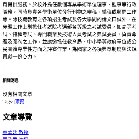
育提供服務。於校外擔任數個專業學術單位理事、監事等行政
職務，同時負責各學術單位發行刊物之審稿、編稿或顧問工作
等。除技職教育之各項招生考試及各大學間的論文口試外，在
命題工作上則擔任考試院考選部各等級之考試委員，如高等考
試、特種考試、專門職業及技術人員考試之典試委員，負責命
題及閱卷之工作，並應邀擔任教育局、中小學等政府單位或公
民團體專業性方面之評審作業，為國家之各項典章制度與法規
貢獻一份心力。
.
相關消息
沒有相關文章
Tags:
師資
文章導覽
蔡孟廷 教授