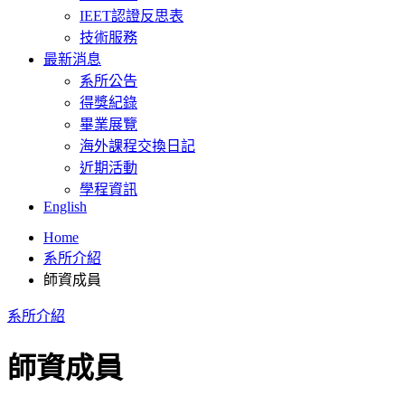
IEET認證反思表
技術服務
最新消息
系所公告
得獎紀錄
畢業展覽
海外課程交換日記
近期活動
學程資訊
English
Home
系所介紹
師資成員
系所介紹
師資成員