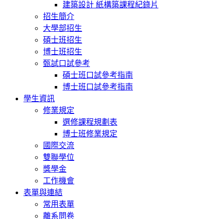
建築設計 紙構築課程紀錄片
招生簡介
大學部招生
碩士班招生
博士班招生
甄試口試參考
碩士班口試參考指南
博士班口試參考指南
學生資訊
修業規定
選修課程規劃表
博士班修業規定
國際交流
雙聯學位
獎學金
工作機會
表單與連結
常用表單
離系問卷