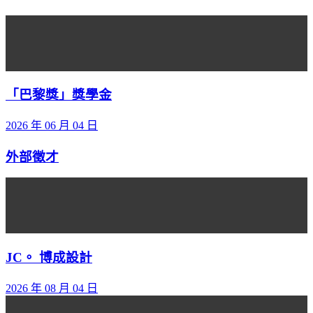
「巴黎獎」獎學金
2026 年 06 月 04 日
外部徵才
JC。 博成設計
2026 年 08 月 04 日