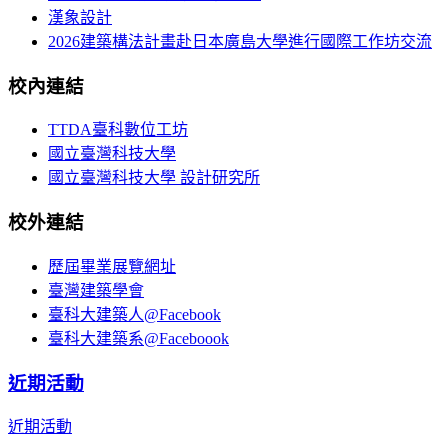
漢象設計
2026建築構法計畫赴日本廣島大學進行國際工作坊交流
校內連結
TTDA臺科數位工坊
國立臺灣科技大學
國立臺灣科技大學 設計研究所
校外連結
歷屆畢業展覽網址
臺灣建築學會
臺科大建築人@Facebook
臺科大建築系@Faceboook
近期活動
近期活動