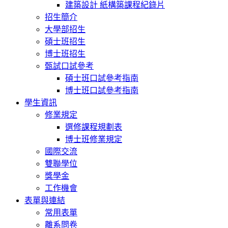
建築設計 紙構築課程紀錄片
招生簡介
大學部招生
碩士班招生
博士班招生
甄試口試參考
碩士班口試參考指南
博士班口試參考指南
學生資訊
修業規定
選修課程規劃表
博士班修業規定
國際交流
雙聯學位
獎學金
工作機會
表單與連結
常用表單
離系問卷