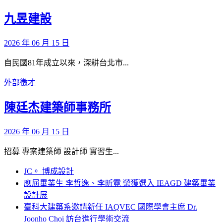
九昱建設
2026 年 06 月 15 日
自民國81年成立以來，深耕台北市...
外部徵才
陳廷杰建築師事務所
2026 年 06 月 15 日
招募 專案建築師 設計師 實習生...
JC。 博成設計
應屆畢業生 李哲逸、李昕霓 榮獲選入 IEAGD 建築畢業
設計展
臺科大建築系邀請新任 IAQVEC 國際學會主席 Dr.
Joonho Choi 訪台進行學術交流