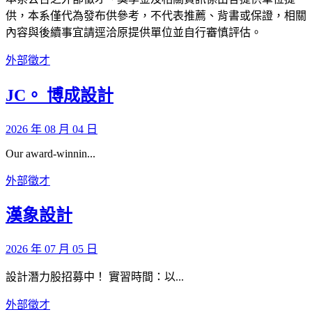
供，本系僅代為發布供參考，不代表推薦、背書或保證，相關
內容與後續事宜請逕洽原提供單位並自行審慎評估。
外部徵才
JC。 博成設計
2026 年 08 月 04 日
Our award-winnin...
外部徵才
漢象設計
2026 年 07 月 05 日
設計潛力股招募中！ 實習時間：以...
外部徵才