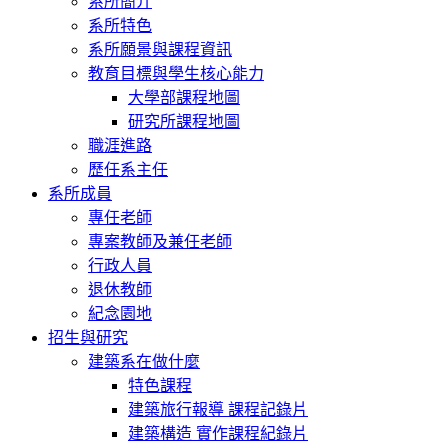
系所簡介
系所特色
系所願景與課程資訊
教育目標與學生核心能力
大學部課程地圖
研究所課程地圖
職涯進路
歷任系主任
系所成員
專任老師
專案教師及兼任老師
行政人員
退休教師
紀念園地
招生與研究
建築系在做什麼
特色課程
建築旅行報導 課程記錄片
建築構造 實作課程紀錄片