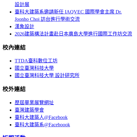
設計展
臺科大建築系邀請新任 IAQVEC 國際學會主席 Dr.
Joonho Choi 訪台進行學術交流
漢象設計
2026建築構法計畫赴日本廣島大學進行國際工作坊交流
校內連結
TTDA臺科數位工坊
國立臺灣科技大學
國立臺灣科技大學 設計研究所
校外連結
歷屆畢業展覽網址
臺灣建築學會
臺科大建築人@Facebook
臺科大建築系@Faceboook