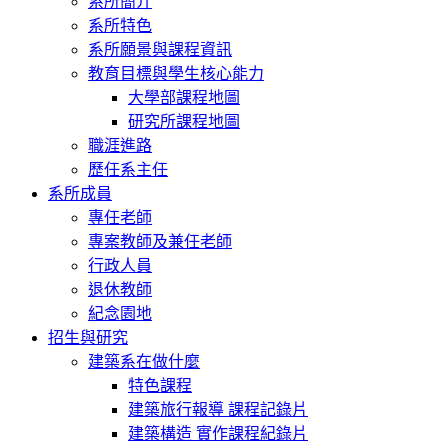
系所簡介
系所特色
系所願景與課程資訊
教育目標與學生核心能力
大學部課程地圖
研究所課程地圖
職涯進路
歷任系主任
系所成員
專任老師
專案教師及兼任老師
行政人員
退休教師
紀念園地
招生與研究
建築系在做什麼
特色課程
建築旅行報導 課程記錄片
建築構造 實作課程紀錄片