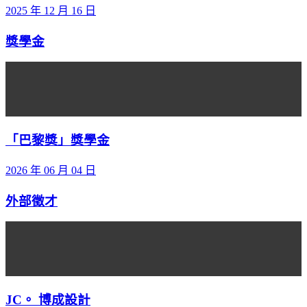
2025 年 12 月 16 日
獎學金
「巴黎獎」獎學金
2026 年 06 月 04 日
外部徵才
JC。 博成設計