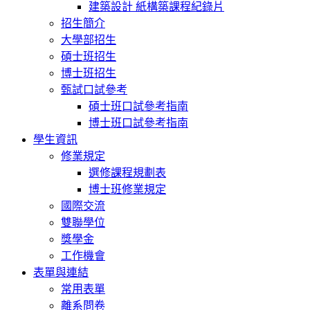
建築設計 紙構築課程紀錄片
招生簡介
大學部招生
碩士班招生
博士班招生
甄試口試參考
碩士班口試參考指南
博士班口試參考指南
學生資訊
修業規定
選修課程規劃表
博士班修業規定
國際交流
雙聯學位
獎學金
工作機會
表單與連結
常用表單
離系問卷