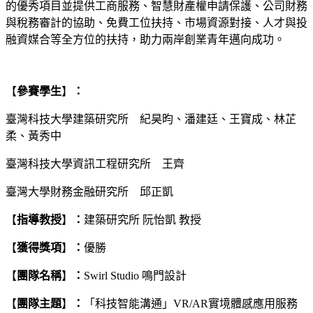
的優秀項目並提供工商服務、智慧財產權申請保護、公司財務
與稅務審計的協助、免費工位扶持、市場資源對接、人才與投
融資媒合等全方位的扶持，助力兩岸創業青年邁向成功。
【
參賽學生
】
：
臺灣科技大學建築研究所 紀昊昀、潘建廷、王寶成、林芷
柔、黃秀中
臺灣科技大學資訊工程研究所 王齊
臺灣大學財務金融研究所 邱正凱
【
指導教授
】
：
建築研究所 阮怡凱 教授
【
獲得獎項
】
：
優勝
【
團隊名稱
】
：
Swirl Studio 鳴門設計
【
團隊主題
】
：
「科技智能溝通」VR/AR實境體感應用服務