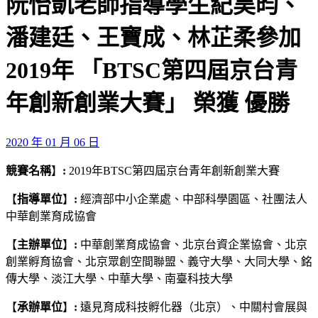
阮怡凱老師指導學生紀昊昀、
潘建廷、王寶成、林芷柔參加
2019年 「BTSC第四屆京台青
年創新創業大賽」 榮獲 優勝
2020 年 01 月 06 日
競賽名稱
】
:
2019年BTSC第四屆京台青年創新創業大賽
【
指導單位
】
:
經濟部中小企業處、中部科學園區、社團法人
中華創業育成協會
【
主辦單位
】
:
中華創業育成協會、​北京台資企業協會、北京
創業孵育協會、​北京眾創空間聯盟、義守大學、大同大學、銘
傳大學、淡江大學、中華大學、南臺科技大學
【
承
辦單位
】
:
遠見育成科技孵化器（北京）​、中關村會展與