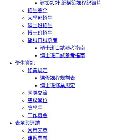
建築設計 紙構築課程紀錄片
招生簡介
大學部招生
碩士班招生
博士班招生
甄試口試參考
碩士班口試參考指南
博士班口試參考指南
學生資訊
修業規定
選修課程規劃表
博士班修業規定
國際交流
雙聯學位
獎學金
工作機會
表單與連結
常用表單
離系問卷