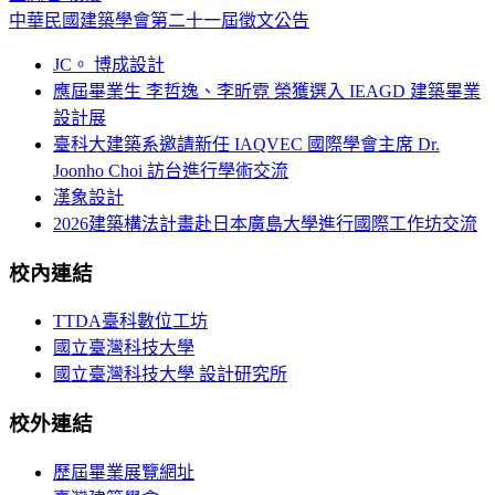
中華民國建築學會第二十一屆徵文公告
JC。 博成設計
應屆畢業生 李哲逸、李昕霓 榮獲選入 IEAGD 建築畢業
設計展
臺科大建築系邀請新任 IAQVEC 國際學會主席 Dr.
Joonho Choi 訪台進行學術交流
漢象設計
2026建築構法計畫赴日本廣島大學進行國際工作坊交流
校內連結
TTDA臺科數位工坊
國立臺灣科技大學
國立臺灣科技大學 設計研究所
校外連結
歷屆畢業展覽網址