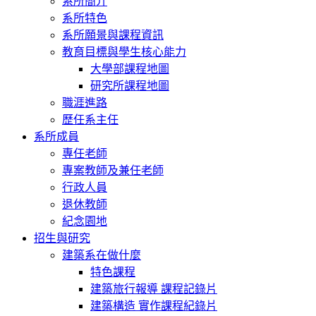
系所簡介
系所特色
系所願景與課程資訊
教育目標與學生核心能力
大學部課程地圖
研究所課程地圖
職涯進路
歷任系主任
系所成員
專任老師
專案教師及兼任老師
行政人員
退休教師
紀念園地
招生與研究
建築系在做什麼
特色課程
建築旅行報導 課程記錄片
建築構造 實作課程紀錄片