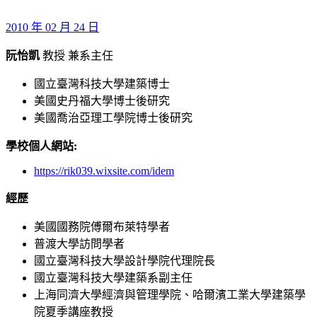
2010 年 02 月 24 日
阮怡凱
教授 兼系主任
國立臺灣科技大學建築博士
美國史丹福大學博士後研究
美國喬治亞理工學院博士後研究
學校個人網站
:
https://rik039.wixsite.com/idem
經歷
美國國務院傅爾布萊特學者
普渡大學訪問學者
國立臺灣科技大學設計學院代理院長
國立臺灣科技大學建築系副主任
上海同濟大學經濟與管理學院、哈爾濱工業大學建築學
院夏季講座教授