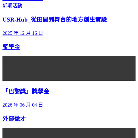
近期活動
USR-Hub_從田間到舞台的地方創生實驗
2025 年 12 月 16 日
獎學金
「巴黎獎」獎學金
2026 年 06 月 04 日
外部徵才