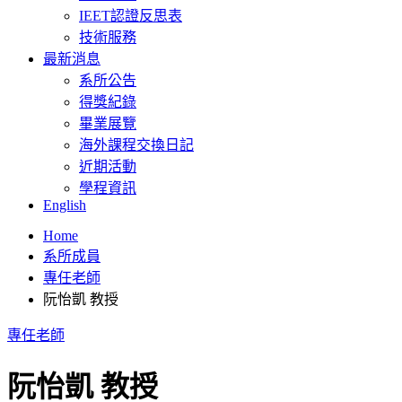
IEET認證反思表
技術服務
最新消息
系所公告
得獎紀錄
畢業展覽
海外課程交換日記
近期活動
學程資訊
English
Home
系所成員
專任老師
阮怡凱 教授
專任老師
阮怡凱 教授