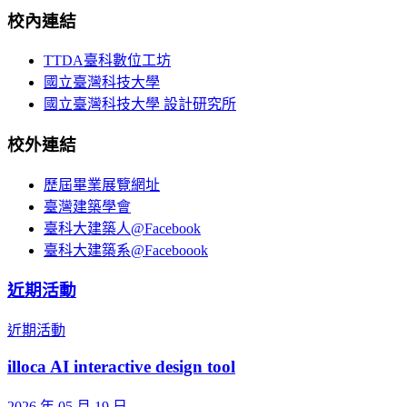
校內連結
TTDA臺科數位工坊
國立臺灣科技大學
國立臺灣科技大學 設計研究所
校外連結
歷屆畢業展覽網址
臺灣建築學會
臺科大建築人@Facebook
臺科大建築系@Faceboook
近期活動
近期活動
illoca AI interactive design tool
2026 年 05 月 19 日