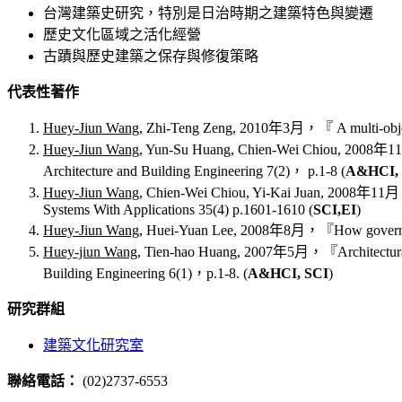
台灣建築史研究，特別是日治時期之建築特色與變遷
歷史文化區域之活化經營
古蹟與歷史建築之保存與修復策略
代表性著作
Huey-Jiun Wang
, Zhi-Teng Zeng, 2010年3月，『 A multi-objectiv
Huey-Jiun Wang
, Yun-Su Huang, Chien-Wei Chiou, 2008年11月
Architecture and Building Engineering 7(2)， p.1-8 (
A&HCI, 
Huey-Jiun Wang
, Chien-Wei Chiou, Yi-Kai Juan, 2008年11月，『D
Systems With Applications 35(4) p.1601-1610 (
SCI,EI
)
Huey-Jiun Wang
, Huei-Yuan Lee, 2008年8月，『How government-f
Huey-jiun Wang
, Tien-hao Huang, 2007年5月，『Architectural T
Building Engineering 6(1)，p.1-8. (
A&HCI, SCI
)
研究群組
建築文化研究室
聯絡電話：
(02)2737-6553