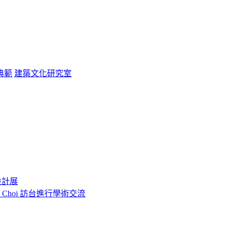
典範
建築文化研究室
設計展
o Choi 訪台進行學術交流