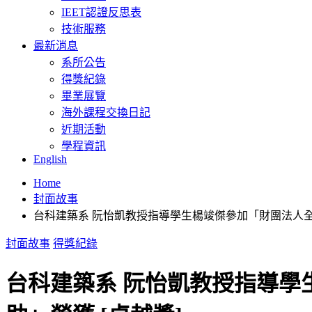
IEET認證反思表
技術服務
最新消息
系所公告
得獎紀錄
畢業展覽
海外課程交換日記
近期活動
學程資訊
English
Home
封面故事
台科建築系 阮怡凱教授指導學生楊竣傑參加「財團法人全坤
封面故事
得獎紀錄
台科建築系 阮怡凱教授指導學