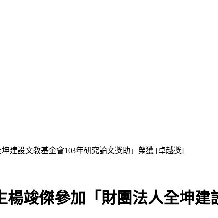
建設文教基金會103年研究論文獎助」榮獲 [卓越獎]
生楊竣傑參加「財團法人全坤建設