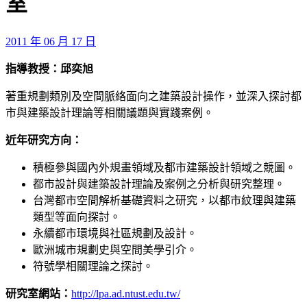
室
2011 年 06 月 17 日
指導教授：邱奕旭
著重規劃類別及空間脈絡面向之建築設計操作，並深入探討都
市與建築設計理論等相關議題與實踐案例。
近年研究方向：
積極參與國內外規畫領域及都市建築設計領域之競圖。
都市設計與建築設計理論及案例之分析與研究整理。
台灣都市空間解析基礎資料之研究，以都市紋理與建築
類型等面向探討。
永續都市環境與社區規劃及設計。
歐洲城市規劃史與空間美學引介。
符號學相關理論之探討。
研究室網站：
http://lpa.ad.ntust.edu.tw/