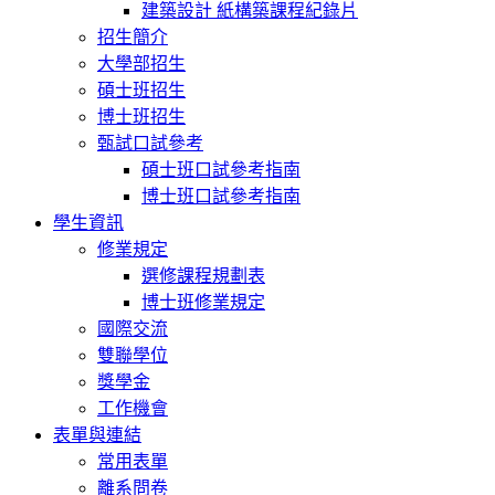
建築設計 紙構築課程紀錄片
招生簡介
大學部招生
碩士班招生
博士班招生
甄試口試參考
碩士班口試參考指南
博士班口試參考指南
學生資訊
修業規定
選修課程規劃表
博士班修業規定
國際交流
雙聯學位
獎學金
工作機會
表單與連結
常用表單
離系問卷