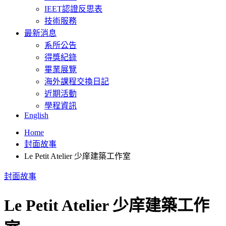
IEET認證反思表
技術服務
最新消息
系所公告
得獎紀錄
畢業展覽
海外課程交換日記
近期活動
學程資訊
English
Home
封面故事
Le Petit Atelier 少庠建築工作室
封面故事
Le Petit Atelier 少庠建築工作