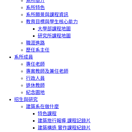
系所簡介
系所特色
系所願景與課程資訊
教育目標與學生核心能力
大學部課程地圖
研究所課程地圖
職涯進路
歷任系主任
系所成員
專任老師
專案教師及兼任老師
行政人員
退休教師
紀念園地
招生與研究
建築系在做什麼
特色課程
建築旅行報導 課程記錄片
建築構造 實作課程紀錄片