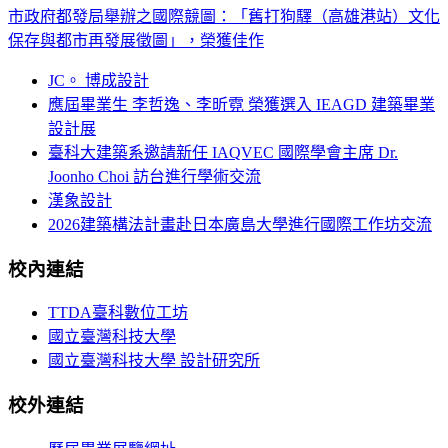
市政府都發局舉辦之國際競圖：「舊打狗驛（高雄港站）文化
保存與都市再發展徵圖」，榮獲佳作
JC。 博成設計
應屆畢業生 李哲逸、李昕霓 榮獲選入 IEAGD 建築畢業
設計展
臺科大建築系邀請新任 IAQVEC 國際學會主席 Dr.
Joonho Choi 訪台進行學術交流
漢象設計
2026建築構法計畫赴日本廣島大學進行國際工作坊交流
校內連結
TTDA臺科數位工坊
國立臺灣科技大學
國立臺灣科技大學 設計研究所
校外連結