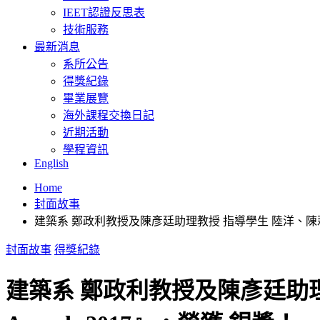
IEET認證反思表
技術服務
最新消息
系所公告
得獎紀錄
畢業展覽
海外課程交換日記
近期活動
學程資訊
English
Home
封面故事
建築系 鄭政利教授及陳彥廷助理教授 指導學生 陸洋、陳莉莎 參加『RT
封面故事
得獎紀錄
建築系 鄭政利教授及陳彥廷助理教授 