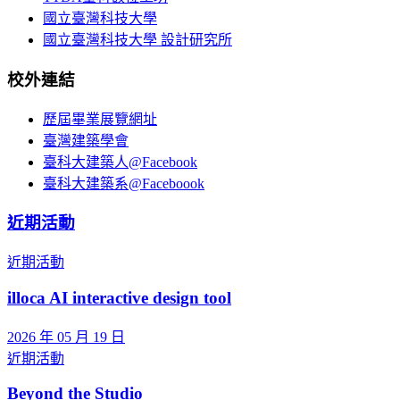
國立臺灣科技大學
國立臺灣科技大學 設計研究所
校外連結
歷屆畢業展覽網址
臺灣建築學會
臺科大建築人@Facebook
臺科大建築系@Faceboook
近期活動
近期活動
illoca AI interactive design tool
2026 年 05 月 19 日
近期活動
Beyond the Studio