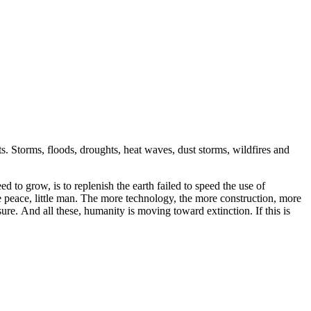
ts. Storms, floods, droughts, heat waves, dust storms, wildfires and
 to grow, is to replenish the earth failed to speed the use of
rare peace, little man. The more technology, the more construction, more
re. And all these, humanity is moving toward extinction. If this is