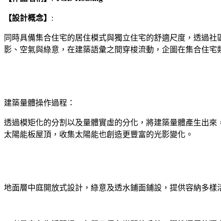
【設計概念】
:
同時具備集合住宅的居住模式與獨立住宅的舒適尺度，透過社
影、空氣與綠意，在建築語彙之間穿梭流動，企圖在集合住宅
建築量體操作過程：
透過模矩化的分割以及量體實虛的分化，將建築量體產生出來
太陽能板屋頂，收集太陽能也創造更豐富的光影變化。
地面層中庭開放式設計，綠意及透水鋪面鋪設，提供容納多樣