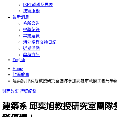
IEET認證反思表
技術服務
最新消息
系所公告
得獎紀錄
畢業展覽
海外課程交換日記
近期活動
學程資訊
English
Home
封面故事
建築系 邱奕旭教授研究室團隊參加高雄市政府工務局舉辦
封面故事
得獎紀錄
建築系 邱奕旭教授研究室團隊