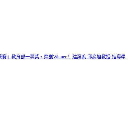
賽』教育部一等獎，榮獲Winner！
建築系 邱奕旭教授 指導學