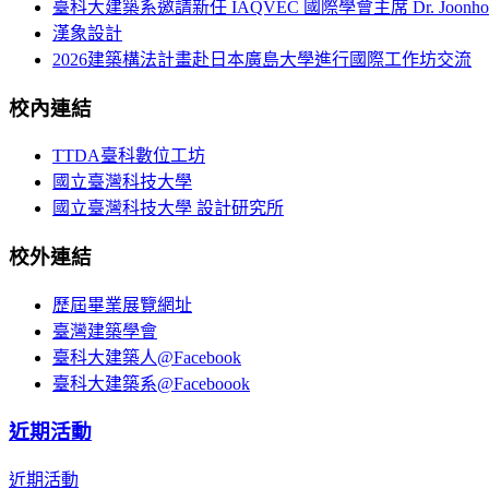
臺科大建築系邀請新任 IAQVEC 國際學會主席 Dr. Joonh
漢象設計
2026建築構法計畫赴日本廣島大學進行國際工作坊交流
校內連結
TTDA臺科數位工坊
國立臺灣科技大學
國立臺灣科技大學 設計研究所
校外連結
歷屆畢業展覽網址
臺灣建築學會
臺科大建築人@Facebook
臺科大建築系@Faceboook
近期活動
近期活動