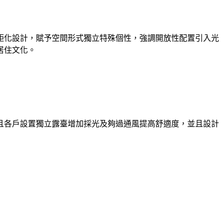
矩化設計，賦予空間形式獨立特殊個性，強調開放性配置引入光
居住文化。
且各戶設置獨立露臺增加採光及夠過通風提高舒適度，並且設計