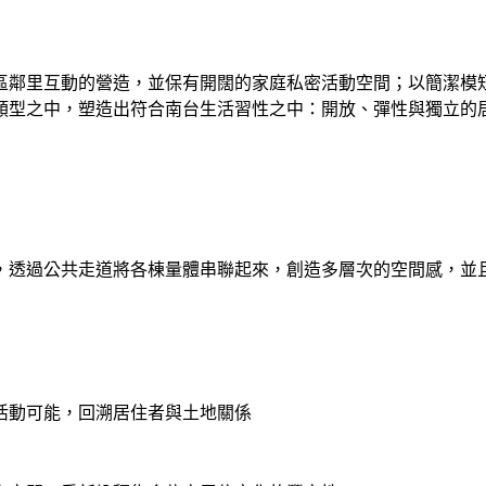
區鄰里互動的營造，並保有開闊的家庭私密活動空間；以簡潔模
類型之中，塑造出符合南台生活習性之中：開放、彈性與獨立的
，透過公共走道將各棟量體串聯起來，創造多層次的空間感，並
活動可能，回溯居住者與土地關係