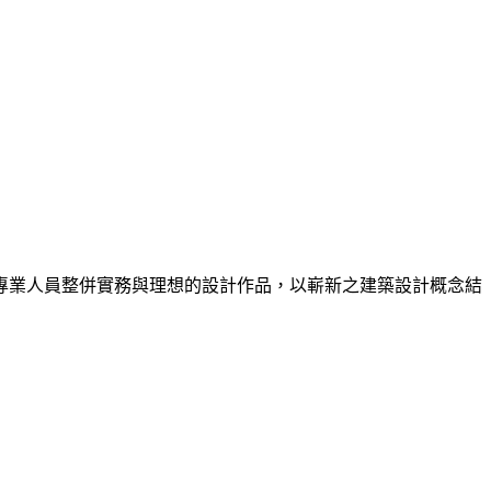
專業人員整併實務與理想的設計作品，以嶄新之建築設計概念結