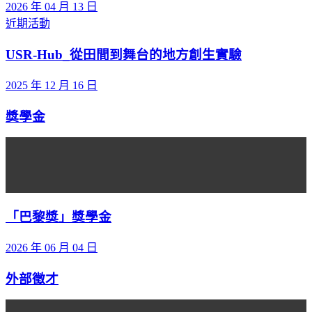
2026 年 04 月 13 日
近期活動
USR-Hub_從田間到舞台的地方創生實驗
2025 年 12 月 16 日
獎學金
「巴黎獎」獎學金
2026 年 06 月 04 日
外部徵才