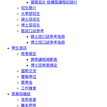
建築設計 紙構築課程紀錄片
招生簡介
大學部招生
碩士班招生
博士班招生
甄試口試參考
碩士班口試參考指南
博士班口試參考指南
學生資訊
修業規定
選修課程規劃表
博士班修業規定
國際交流
雙聯學位
獎學金
工作機會
表單與連結
常用表單
離系問卷