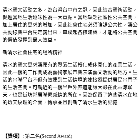
清水藝文活動之多，為台灣台中市之冠，因此結合藝術活動，
促進當地生活趣味性為一大重點。當地缺乏社區性公共空間，
加上居住的需求的增加，因此社會住宅必須強調公共性，讓公
共動線與平台先定義出來，串聯起各棟建築，才能將公共空間
的價值發揮到最大效益。
新清水社會住宅的場所精神
清水的藝文需求讓原有的聚落生活轉化成休閒化的產業生活，
因此一樓的工作間成為藝術家展示與表演藝文活動的地方。生
活的串聯平台不但有效達到生活情境的連接還提供居民串門子
的生活空間。可親近的一樓半戶外廊道能讓大夥在此乘涼聊
天，也是街坊鄰居聯繫感情的所在。因為保留了這些清水在地
的透天紋理的介面，傳承並且創新了清水生活的記憶
【獎項】
: 第二名(Second Award)