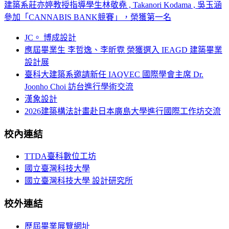
建築系莊亦婷教授指導學生林敬堯 , Takanori Kodama , 吳玉涵
參加「CANNABIS BANK競賽」，榮獲第一名
JC。 博成設計
應屆畢業生 李哲逸、李昕霓 榮獲選入 IEAGD 建築畢業
設計展
臺科大建築系邀請新任 IAQVEC 國際學會主席 Dr.
Joonho Choi 訪台進行學術交流
漢象設計
2026建築構法計畫赴日本廣島大學進行國際工作坊交流
校內連結
TTDA臺科數位工坊
國立臺灣科技大學
國立臺灣科技大學 設計研究所
校外連結
歷屆畢業展覽網址