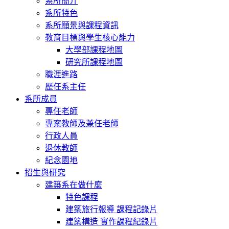
系所簡介
系所特色
系所願景與課程資訊
教育目標與學生核心能力
大學部課程地圖
研究所課程地圖
職涯進路
歷任系主任
系所成員
專任老師
專案教師及兼任老師
行政人員
退休教師
紀念園地
招生與研究
建築系在做什麼
特色課程
建築旅行報導 課程記錄片
建築構造 實作課程紀錄片