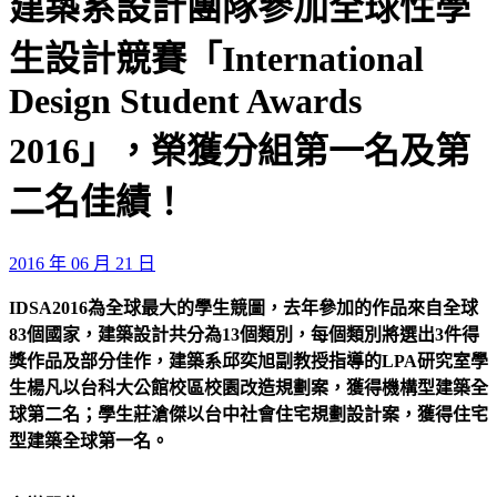
建築系設計團隊參加全球性學
生設計競賽「International
Design Student Awards
2016」，榮獲分組第一名及第
二名佳績！
2016 年 06 月 21 日
IDSA2016
為全球最大的學生競圖，去年參加的作品來自全球
83
個國家，建築設計共分為
13
個類別，每個類別將選出
3
件得
獎作品及部分佳作，建築系邱奕旭副教授指導的
LPA
研究室學
生楊凡以台科大公館校區校園改造規劃案，獲得機構型建築全
球第二名；學生莊滄傑以台中社會住宅規劃設計案，獲得住宅
型建築全球第一名。