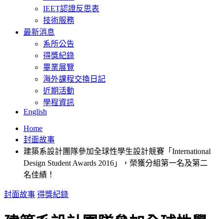
IEET認證反思表
技術服務
最新消息
系所公告
得獎紀錄
畢業展覽
海外課程交換日記
近期活動
學程資訊
English
Home
封面故事
建築系設計團隊參加全球性學生設計競賽「International
Design Student Awards 2016」，榮獲分組第一名及第二
名佳績！
封面故事
得獎紀錄