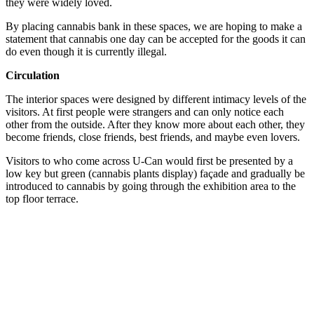
they were widely loved.
By placing cannabis bank in these spaces, we are hoping to make a
statement that cannabis one day can be accepted for the goods it can
do even though it is currently illegal.
Circulation
The interior spaces were designed by different intimacy levels of the
visitors. At first people were strangers and can only notice each
other from the outside. After they know more about each other, they
become friends, close friends, best friends, and maybe even lovers.
Visitors to who come across U-Can would first be presented by a
low key but green (cannabis plants display) façade and gradually be
introduced to cannabis by going through the exhibition area to the
top floor terrace.