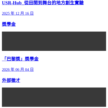
USR-Hub_從田間到舞台的地方創生實驗
2025 年 12 月 16 日
獎學金
「巴黎獎」獎學金
2026 年 06 月 04 日
外部徵才