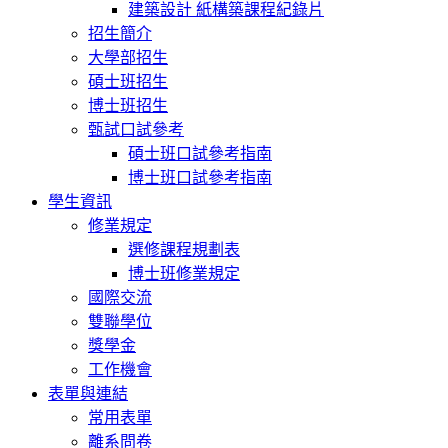
建築設計 紙構築課程紀錄片
招生簡介
大學部招生
碩士班招生
博士班招生
甄試口試參考
碩士班口試參考指南
博士班口試參考指南
學生資訊
修業規定
選修課程規劃表
博士班修業規定
國際交流
雙聯學位
獎學金
工作機會
表單與連結
常用表單
離系問卷