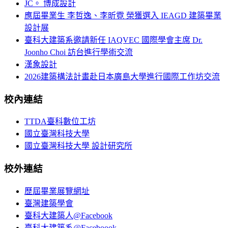
JC。 博成設計
應屆畢業生 李哲逸、李昕霓 榮獲選入 IEAGD 建築畢業
設計展
臺科大建築系邀請新任 IAQVEC 國際學會主席 Dr.
Joonho Choi 訪台進行學術交流
漢象設計
2026建築構法計畫赴日本廣島大學進行國際工作坊交流
校內連結
TTDA臺科數位工坊
國立臺灣科技大學
國立臺灣科技大學 設計研究所
校外連結
歷屆畢業展覽網址
臺灣建築學會
臺科大建築人@Facebook
臺科大建築系@Faceboook