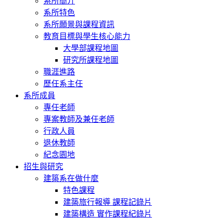
系所簡介
系所特色
系所願景與課程資訊
教育目標與學生核心能力
大學部課程地圖
研究所課程地圖
職涯進路
歷任系主任
系所成員
專任老師
專案教師及兼任老師
行政人員
退休教師
紀念園地
招生與研究
建築系在做什麼
特色課程
建築旅行報導 課程記錄片
建築構造 實作課程紀錄片