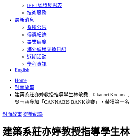
IEET認證反思表
技術服務
最新消息
系所公告
得獎紀錄
畢業展覽
海外課程交換日記
近期活動
學程資訊
English
Home
封面故事
建築系莊亦婷教授指導學生林敬堯 , Takanori Kodama ,
吳玉涵參加「CANNABIS BANK競賽」，榮獲第一名
封面故事
得獎紀錄
建築系莊亦婷教授指導學生林