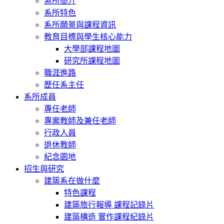
系所簡介
系所特色
系所願景與課程資訊
教育目標與學生核心能力
大學部課程地圖
研究所課程地圖
職涯進路
歷任系主任
系所成員
專任老師
專案教師及兼任老師
行政人員
退休教師
紀念園地
招生與研究
建築系在做什麼
特色課程
建築旅行報導 課程記錄片
建築構造 實作課程紀錄片