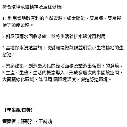
符合環境永續精神及居住健康:
1. 利用當地較有利的自然資源，如太陽能、雙層牆、雙層屋
頂等節能策略。
2.斜屋頂雨水回收系統，並將生活雜排水過濾再利用
3.基地保水浸透設施、改變環境微氣候並創造小生物棲地的生
態池。
4.架高建築，創造最大化的綠地面積及塑造出榕樹下的意境。
5.生產、生態、生活的概念導入，形成多層次的半開放空間，
大面積綠化區域，降低周 圍環境溫度，營造舒適環境。
【
學生組/
首獎
】
獲獎者
：蘇莉雅、王詩晴