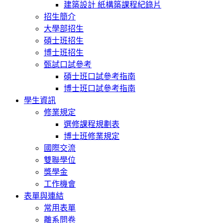
建築設計 紙構築課程紀錄片
招生簡介
大學部招生
碩士班招生
博士班招生
甄試口試參考
碩士班口試參考指南
博士班口試參考指南
學生資訊
修業規定
選修課程規劃表
博士班修業規定
國際交流
雙聯學位
獎學金
工作機會
表單與連結
常用表單
離系問卷