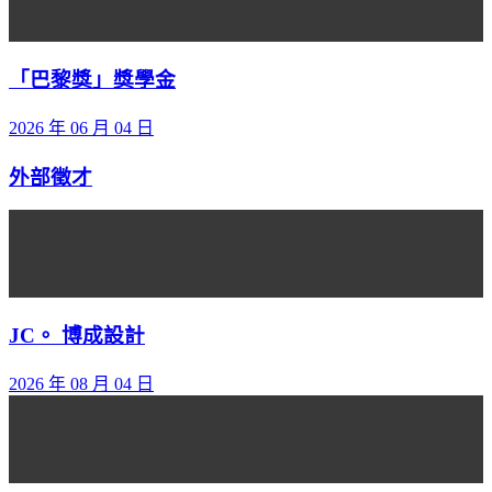
「巴黎獎」獎學金
2026 年 06 月 04 日
外部徵才
JC。 博成設計
2026 年 08 月 04 日