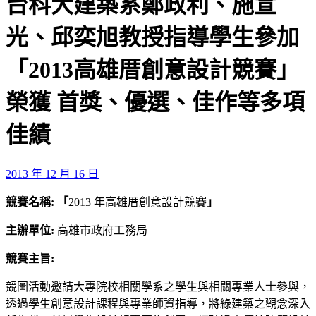
台科大建築系鄭政利、施宣
光、邱奕旭教授指導學生參加
「2013高雄厝創意設計競賽」
榮獲 首獎、優選、佳作等多項
佳績
2013 年 12 月 16 日
競賽名稱
:
「
2013 年高雄厝創意設計競賽
」
主辦單位
:
高雄市政府工務局
競賽主旨
:
競圖活動邀請大專院校相關學系之學生與相關專業人士參與，
透過學生創意設計課程與專業師資指導，將綠建築之觀念深入