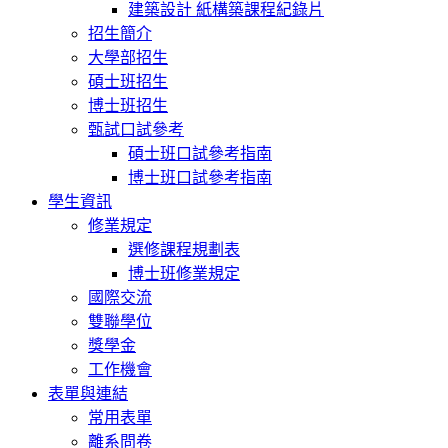
建築設計 紙構築課程紀錄片
招生簡介
大學部招生
碩士班招生
博士班招生
甄試口試參考
碩士班口試參考指南
博士班口試參考指南
學生資訊
修業規定
選修課程規劃表
博士班修業規定
國際交流
雙聯學位
獎學金
工作機會
表單與連結
常用表單
離系問卷