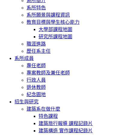
系所簡介
系所特色
系所願景與課程資訊
教育目標與學生核心能力
大學部課程地圖
研究所課程地圖
職涯進路
歷任系主任
系所成員
專任老師
專案教師及兼任老師
行政人員
退休教師
紀念園地
招生與研究
建築系在做什麼
特色課程
建築旅行報導 課程記錄片
建築構造 實作課程紀錄片