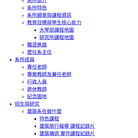
系所簡介
系所特色
系所願景與課程資訊
教育目標與學生核心能力
大學部課程地圖
研究所課程地圖
職涯進路
歷任系主任
系所成員
專任老師
專案教師及兼任老師
行政人員
退休教師
紀念園地
招生與研究
建築系在做什麼
特色課程
建築旅行報導 課程記錄片
建築構造 實作課程紀錄片