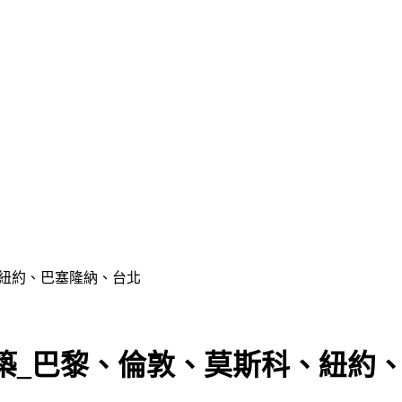
、紐約、巴塞隆納、台北
築_巴黎、倫敦、莫斯科、紐約