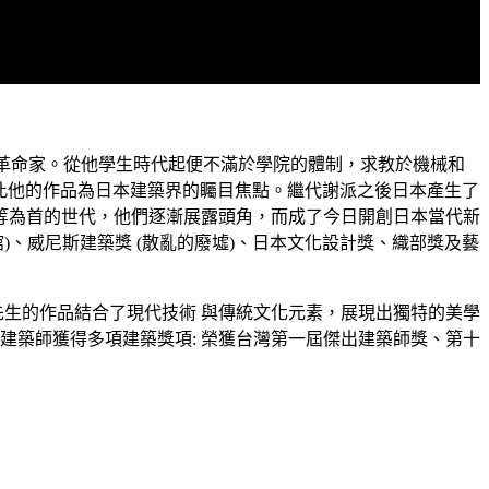
革命家。從他學生時代起便不滿於學院的體制，求教於機械和
從此他的作品為日本建築界的矚目焦點。繼代謝派之後日本產生了
等為首的世代，他們逐漸展露頭角，而成了今日開創日本當代新
術館)、威尼斯建築獎 (散亂的廢墟)、日本文化設計獎、織部獎及藝
生的作品結合了現代技術 與傳統文化元素，展現出獨特的美學
建築師獲得多項建築獎項: 榮獲台灣第一屆傑出建築師獎、第十