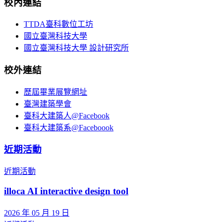
校內連結
TTDA臺科數位工坊
國立臺灣科技大學
國立臺灣科技大學 設計研究所
校外連結
歷屆畢業展覽網址
臺灣建築學會
臺科大建築人@Facebook
臺科大建築系@Faceboook
近期活動
近期活動
illoca AI interactive design tool
2026 年 05 月 19 日