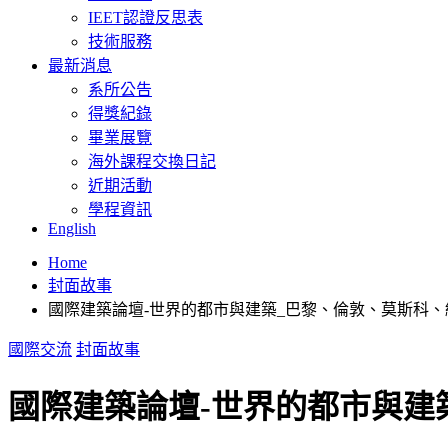
IEET認證反思表
技術服務
最新消息
系所公告
得獎紀錄
畢業展覽
海外課程交換日記
近期活動
學程資訊
English
Home
封面故事
國際建築論壇-世界的都市與建築_巴黎、倫敦、莫斯科
國際交流
封面故事
國際建築論壇-世界的都市與建