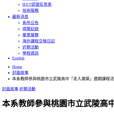
IEET認證反思表
技術服務
最新消息
系所公告
得獎紀錄
畢業展覽
海外課程交換日記
近期活動
學程資訊
English
Home
封面故事
本系教師參與桃園市立武陵高中「走入建築」週期課程活
封面故事
近期活動
本系教師參與桃園市立武陵高