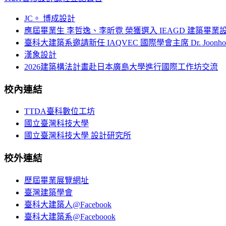
JC。 博成設計
應屆畢業生 李哲逸、李昕霓 榮獲選入 IEAGD 建築畢業
臺科大建築系邀請新任 IAQVEC 國際學會主席 Dr. Joonh
漢象設計
2026建築構法計畫赴日本廣島大學進行國際工作坊交流
校內連結
TTDA臺科數位工坊
國立臺灣科技大學
國立臺灣科技大學 設計研究所
校外連結
歷屆畢業展覽網址
臺灣建築學會
臺科大建築人@Facebook
臺科大建築系@Faceboook