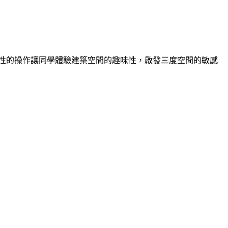
驗性的操作讓同學體驗建築空間的趣味性，啟發三度空間的敏感