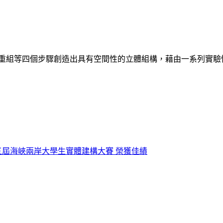
、重組等四個步驟創造出具有空間性的立體組構，藉由一系列實
第五屆海峽兩岸大學生實體建構大賽 榮獲佳績