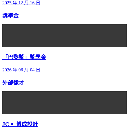
2025 年 12 月 16 日
獎學金
「巴黎獎」獎學金
2026 年 06 月 04 日
外部徵才
JC。 博成設計