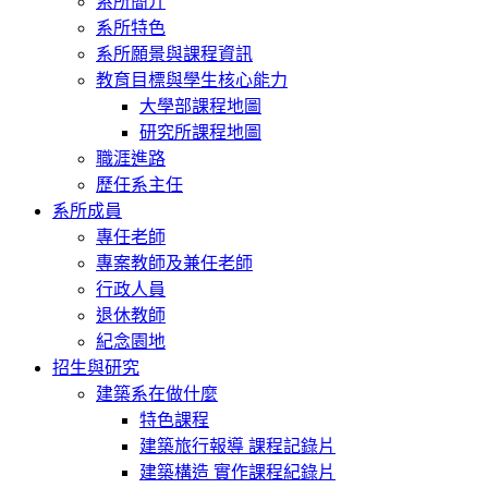
系所簡介
系所特色
系所願景與課程資訊
教育目標與學生核心能力
大學部課程地圖
研究所課程地圖
職涯進路
歷任系主任
系所成員
專任老師
專案教師及兼任老師
行政人員
退休教師
紀念園地
招生與研究
建築系在做什麼
特色課程
建築旅行報導 課程記錄片
建築構造 實作課程紀錄片