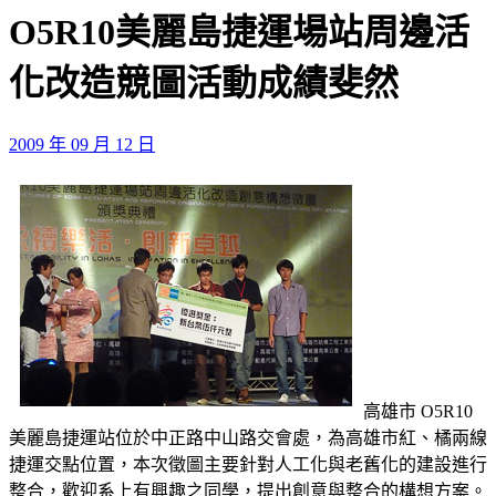
O5R10美麗島捷運場站周邊活
化改造競圖活動成績斐然
2009 年 09 月 12 日
高雄市 O5R10
美麗島捷運站位於中正路中山路交會處，為高雄市紅、橘兩線
捷運交點位置，本次徵圖主要針對人工化與老舊化的建設進行
整合，歡迎系上有興趣之同學，提出創意與整合的構想方案。