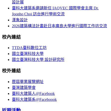
設計展
臺科大建築系邀請新任 IAQVEC 國際學會主席 Dr.
Joonho Choi 訪台進行學術交流
漢象設計
2026建築構法計畫赴日本廣島大學進行國際工作坊交流
校內連結
TTDA臺科數位工坊
國立臺灣科技大學
國立臺灣科技大學 設計研究所
校外連結
歷屆畢業展覽網址
臺灣建築學會
臺科大建築人@Facebook
臺科大建築系@Faceboook
近期活動