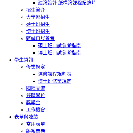
建築設計 紙構築課程紀錄片
招生簡介
大學部招生
碩士班招生
博士班招生
甄試口試參考
碩士班口試參考指南
博士班口試參考指南
學生資訊
修業規定
選修課程規劃表
博士班修業規定
國際交流
雙聯學位
獎學金
工作機會
表單與連結
常用表單
離系問卷