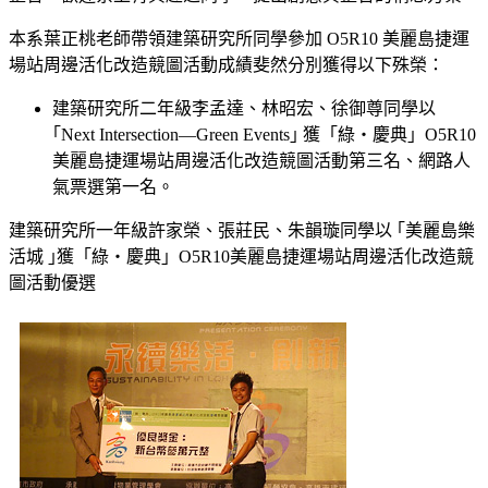
本系葉正桃老師帶領建築研究所同學參加 O5R10 美麗島捷運
場站周邊活化改造競圖活動成績斐然分別獲得以下殊榮：
建築研究所二年級李孟達、林昭宏、徐御尊同學以
｢Next Intersection—Green Events｣ 獲「綠‧慶典」O5R10
美麗島捷運場站周邊活化改造競圖活動第三名、網路人
氣票選第一名。
建築研究所一年級許家榮、張莊民、朱韻璇同學以 ｢美麗島樂
活城 ｣獲「綠‧慶典」O5R10美麗島捷運場站周邊活化改造競
圖活動優選