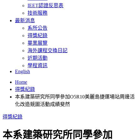
IEET認證反思表
技術服務
最新消息
系所公告
得獎紀錄
畢業展覽
海外課程交換日記
近期活動
學程資訊
English
Home
得獎紀錄
本系建築研究所同學參加O5R10美麗島捷運場站周邊活
化改造競圖活動成績斐然
得獎紀錄
本系建築研究所同學參加