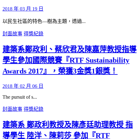
2018 年 03 月 19 日
以民生社區的特色—樹為主題，透過...
封面故事
得獎紀錄
建築系鄭政利、蔡欣君及陳嘉萍教授指導
學生參加國際競賽『RTF Sustainability
Awards 2017』，榮獲3金獎1銀獎！
2018 年 02 月 06 日
The pursuit of s...
封面故事
得獎紀錄
建築系 鄭政利教授及陳彥廷助理教授 指
導學生 陸洋、陳莉莎 參加『RTF