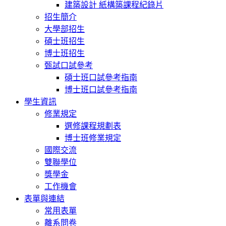
建築設計 紙構築課程紀錄片
招生簡介
大學部招生
碩士班招生
博士班招生
甄試口試參考
碩士班口試參考指南
博士班口試參考指南
學生資訊
修業規定
選修課程規劃表
博士班修業規定
國際交流
雙聯學位
獎學金
工作機會
表單與連結
常用表單
離系問卷