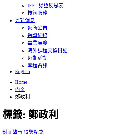
IEET認證反思表
技術服務
最新消息
系所公告
得獎紀錄
畢業展覽
海外課程交換日記
近期活動
學程資訊
English
Home
內文
鄭政利
標籤:
鄭政利
封面故事
得獎紀錄