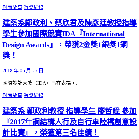
封面故事
得獎紀錄
建築系鄭政利、蔡欣君及陳彥廷教授指導
學生參加國際競賽IDA『International
Design Awards』，榮獲2金獎1銀獎1銅
獎！
2018 年 05 月 25 日
國際設計大獎（IDA）旨在表揚，...
封面故事
得獎紀錄
建築系 鄭政利教授 指導學生 廖哲緯 參加
『2017年鋼結構人行及自行車陸橋創意設
計比賽』，榮獲第三名佳績！