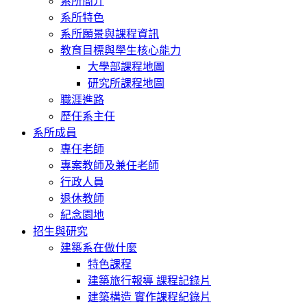
系所簡介
系所特色
系所願景與課程資訊
教育目標與學生核心能力
大學部課程地圖
研究所課程地圖
職涯進路
歷任系主任
系所成員
專任老師
專案教師及兼任老師
行政人員
退休教師
紀念園地
招生與研究
建築系在做什麼
特色課程
建築旅行報導 課程記錄片
建築構造 實作課程紀錄片