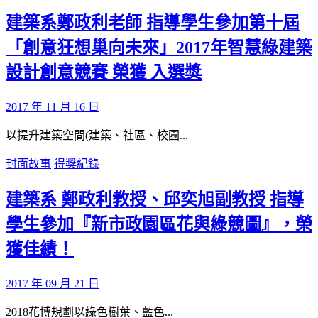
建築系鄭政利老師 指導學生參加第十屆
「創意狂想巢向未來」2017年智慧綠建築
設計創意競賽 榮獲 入選獎
2017 年 11 月 16 日
以提升建築空間(建築、社區、校園...
封面故事
得獎紀錄
建築系 鄭政利教授、邱奕旭副教授 指導
學生參加『新市政園區花與綠競圖』，榮
獲佳績！
2017 年 09 月 21 日
2018花博規劃以綠色樹葉、藍色...