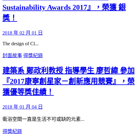
Sustainability Awards 2017』，榮獲 銀
獎！
2018 年 02 月 01 日
The design of Cl...
封面故事
得獎紀錄
建築系 鄭政利教授 指導學生 廖哲緯 參加
『2017康寧創星家－創新應用競賽』，榮
獲優等獎佳績！
2018 年 01 月 04 日
衛浴空間一直是生活不可或缺的元素...
得獎紀錄