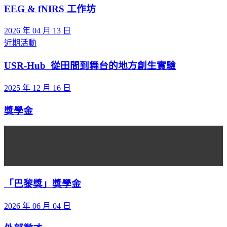
EEG & fNIRS 工作坊
2026 年 04 月 13 日
近期活動
USR-Hub_從田間到舞台的地方創生實驗
2025 年 12 月 16 日
獎學金
「巴黎獎」獎學金
2026 年 06 月 04 日