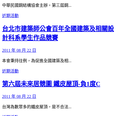
中華民國鋼結構協會主辦，第三屆鋼...
近期活動
台北市建築師公會百年全國建築及相關設
計科系學生作品競賽
2011 年 08 月 22 日
本會秉持往例，為促進全國建築及相...
近期活動
第六屆未來居競圖 鐵皮屋頂-負1度C
2011 年 08 月 22 日
台灣為數眾多的鐵皮屋頂，是不合法...