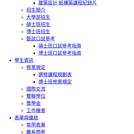
建築設計 紙構築課程紀錄片
招生簡介
大學部招生
碩士班招生
博士班招生
甄試口試參考
碩士班口試參考指南
博士班口試參考指南
學生資訊
修業規定
選修課程規劃表
博士班修業規定
國際交流
雙聯學位
獎學金
工作機會
表單與連結
常用表單
離系問卷