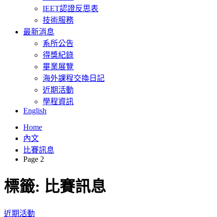
IEET認證反思表
技術服務
最新消息
系所公告
得獎紀錄
畢業展覽
海外課程交換日記
近期活動
學程資訊
English
Home
內文
比賽訊息
Page 2
標籤:
比賽訊息
近期活動