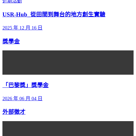
近期活動
USR-Hub_從田間到舞台的地方創生實驗
2025 年 12 月 16 日
獎學金
「巴黎獎」獎學金
2026 年 06 月 04 日
外部徵才