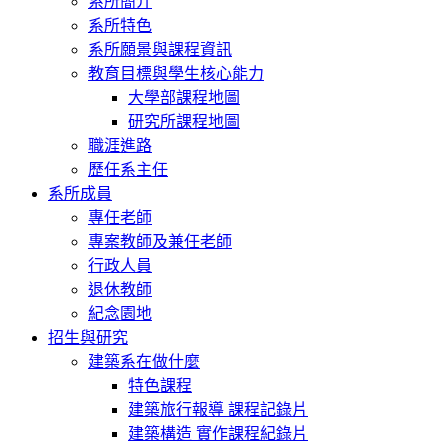
系所簡介
系所特色
系所願景與課程資訊
教育目標與學生核心能力
大學部課程地圖
研究所課程地圖
職涯進路
歷任系主任
系所成員
專任老師
專案教師及兼任老師
行政人員
退休教師
紀念園地
招生與研究
建築系在做什麼
特色課程
建築旅行報導 課程記錄片
建築構造 實作課程紀錄片