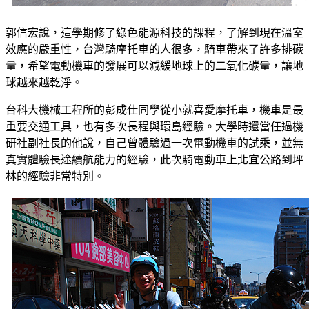
郭信宏說，這學期修了綠色能源科技的課程，了解到現在溫室
效應的嚴重性，台灣騎摩托車的人很多，騎車帶來了許多排碳
量，希望電動機車的發展可以減緩地球上的二氧化碳量，讓地
球越來越乾淨。
台科大機械工程所的彭成仕同學從小就喜愛摩托車，機車是最
重要交通工具，也有多次長程與環島經驗。大學時還當任過機
研社副社長的他說，自己曾體驗過一次電動機車的試乘，並無
真實體驗長途續航能力的經驗，此次騎電動車上北宜公路到坪
林的經驗非常特別。