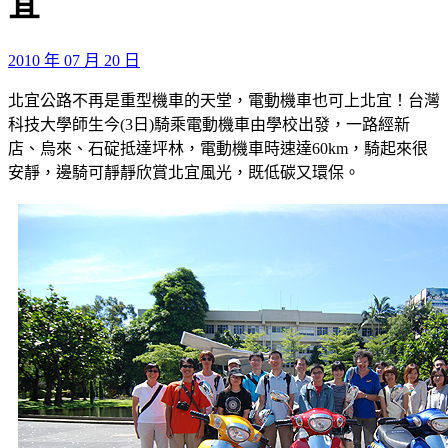
宜
2010 年 07 月 20 日
北宜公路不再是重型機車的天堂，電動機車也可上北宜！台灣
科技大學師生今(3日)騎乘電動機車由學校出發，一路經新
店、烏來、石碇抵達坪林，電動機車時速達60km，騎起來很
安靜，邊騎可靜靜欣賞北宜風光，既低碳又環保。