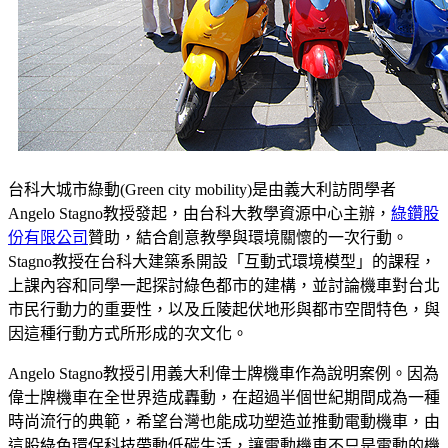
台科大城市綠動(Green city mobility)是由義大利訪問學者
Angelo Stagno教授發起，由台科大教學資源中心主辦，
綠鑽股
份有限公司
贊助，結合創意教學與環境關懷的一次行動。
Stagno教授在台科大建築系開設「互動式環境模型」的課程，
上課內容和同學一起探討綠色都市的建構，並討論機車對台北
市民行動力的重要性，以及丘陵起伏地形與都市空間特色，與
因這種行動方式所形成的次文化。
Angelo Stagno教授引用義大利偉士牌機車作為說明案例。因為
偉士牌機車在全世界造成轟動，在超過半個世紀期間成為一種
時尚流行的典範，希望台灣也能成功塑造並推動電動機車，由
這股綠色環保科技帶動低碳生活，讓電動機車不只是電動的機