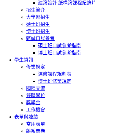
建築設計 紙構築課程紀錄片
招生簡介
大學部招生
碩士班招生
博士班招生
甄試口試參考
碩士班口試參考指南
博士班口試參考指南
學生資訊
修業規定
選修課程規劃表
博士班修業規定
國際交流
雙聯學位
獎學金
工作機會
表單與連結
常用表單
離系問卷