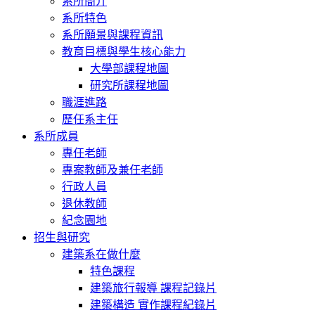
系所簡介
系所特色
系所願景與課程資訊
教育目標與學生核心能力
大學部課程地圖
研究所課程地圖
職涯進路
歷任系主任
系所成員
專任老師
專案教師及兼任老師
行政人員
退休教師
紀念園地
招生與研究
建築系在做什麼
特色課程
建築旅行報導 課程記錄片
建築構造 實作課程紀錄片