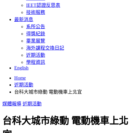
IEET認證反思表
技術服務
最新消息
系所公告
得獎紀錄
畢業展覽
海外課程交換日記
近期活動
學程資訊
English
Home
近期活動
台科大城市綠動 電動機車上北宜
媒體報導
近期活動
台科大城市綠動 電動機車上北