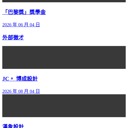
「巴黎獎」獎學金
2026 年 06 月 04 日
外部徵才
JC。 博成設計
2026 年 08 月 04 日
漢象設計