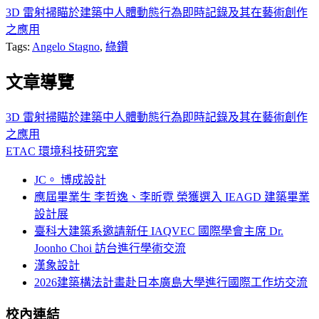
3D 雷射掃瞄於建築中人體動態行為即時記錄及其在藝術創作
之應用
Tags:
Angelo Stagno
,
綠鑽
文章導覽
3D 雷射掃瞄於建築中人體動態行為即時記錄及其在藝術創作
之應用
ETAC 環境科技研究室
JC。 博成設計
應屆畢業生 李哲逸、李昕霓 榮獲選入 IEAGD 建築畢業
設計展
臺科大建築系邀請新任 IAQVEC 國際學會主席 Dr.
Joonho Choi 訪台進行學術交流
漢象設計
2026建築構法計畫赴日本廣島大學進行國際工作坊交流
校內連結