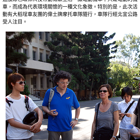
車，而成為代表環境關懷的一種文化象徵。特別的是，此次活
動有大稻埕車友團的偉士牌摩托車隊隨行，車隊行經北宜公路
受人注目。