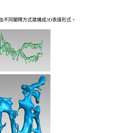
由不同闡釋方式建構成3D表達形式。