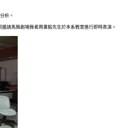
錄分析。
教授共同邀請馬舞劇場舞者周書毅先生於本系教室進行即時表演。