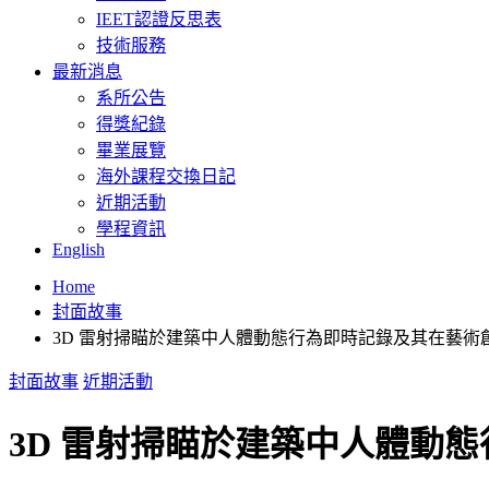
IEET認證反思表
技術服務
最新消息
系所公告
得獎紀錄
畢業展覽
海外課程交換日記
近期活動
學程資訊
English
Home
封面故事
3D 雷射掃瞄於建築中人體動態行為即時記錄及其在藝術
封面故事
近期活動
3D 雷射掃瞄於建築中人體動