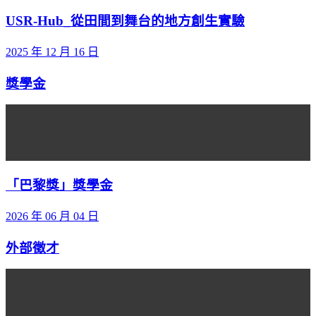
USR-Hub_從田間到舞台的地方創生實驗
2025 年 12 月 16 日
獎學金
「巴黎獎」獎學金
2026 年 06 月 04 日
外部徵才