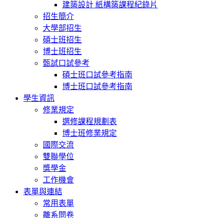
建築設計 紙構築課程紀錄片
招生簡介
大學部招生
碩士班招生
博士班招生
甄試口試參考
碩士班口試參考指南
博士班口試參考指南
學生資訊
修業規定
選修課程規劃表
博士班修業規定
國際交流
雙聯學位
獎學金
工作機會
表單與連結
常用表單
離系問卷