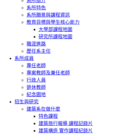
系所簡介
系所特色
系所願景與課程資訊
教育目標與學生核心能力
大學部課程地圖
研究所課程地圖
職涯進路
歷任系主任
系所成員
專任老師
專案教師及兼任老師
行政人員
退休教師
紀念園地
招生與研究
建築系在做什麼
特色課程
建築旅行報導 課程記錄片
建築構造 實作課程紀錄片