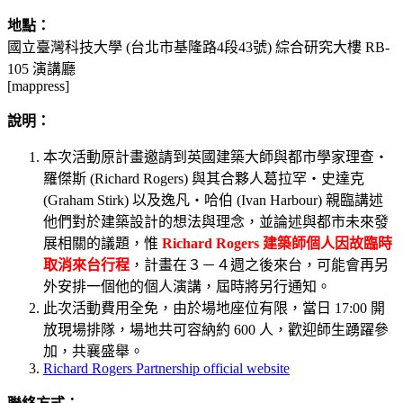
地點：
國立臺灣科技大學 (台北市基隆路4段43號) 綜合研究大樓 RB-
105 演講廳
[mappress]
說明：
本次活動原計畫邀請到英國建築大師與都市學家理查‧
羅傑斯 (Richard Rogers) 與其合夥人葛拉罕‧史達克
(Graham Stirk) 以及逸凡‧哈伯 (Ivan Harbour) 親臨講述
他們對於建築設計的想法與理念，並論述與都市未來發
展相關的議題，惟
Richard Rogers 建築師個人因故臨時
取消來台行程
，計畫在３－４週之後來台，可能會再另
外安排一個他的個人演講，屆時將另行通知。
此次活動費用全免，由於場地座位有限，當日 17:00 開
放現場排隊，場地共可容納約 600 人，歡迎師生踴躍參
加，共襄盛舉。
Richard Rogers Partnership official website