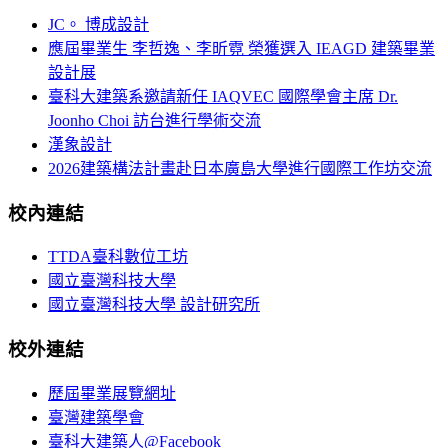
JC。 博成設計
應屆畢業生 李哲逸、李昕霓 榮獲選入 IEAGD 建築畢業
設計展
臺科大建築系邀請新任 IAQVEC 國際學會主席 Dr.
Joonho Choi 訪台進行學術交流
漢象設計
2026建築構法計畫赴日本廣島大學進行國際工作坊交流
校內連結
TTDA臺科數位工坊
國立臺灣科技大學
國立臺灣科技大學 設計研究所
校外連結
歷屆畢業展覽網址
臺灣建築學會
臺科大建築人@Facebook