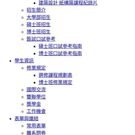
建築設計 紙構築課程紀錄片
招生簡介
大學部招生
碩士班招生
博士班招生
甄試口試參考
碩士班口試參考指南
博士班口試參考指南
學生資訊
修業規定
選修課程規劃表
博士班修業規定
國際交流
雙聯學位
獎學金
工作機會
表單與連結
常用表單
離系問卷