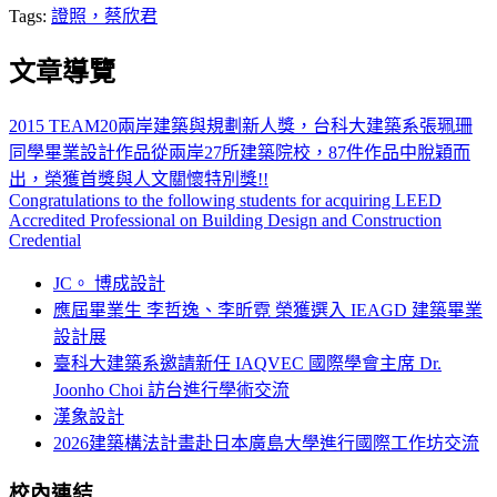
Tags:
證照，蔡欣君
文章導覽
2015 TEAM20兩岸建築與規劃新人獎，台科大建築系張珮珊
同學畢業設計作品從兩岸27所建築院校，87件作品中脫穎而
出，榮獲首獎與‏人文關懷特別獎!!
Congratulations to the following students for acquiring LEED
Accredited Professional on Building Design and Construction
Credential
JC。 博成設計
應屆畢業生 李哲逸、李昕霓 榮獲選入 IEAGD 建築畢業
設計展
臺科大建築系邀請新任 IAQVEC 國際學會主席 Dr.
Joonho Choi 訪台進行學術交流
漢象設計
2026建築構法計畫赴日本廣島大學進行國際工作坊交流
校內連結