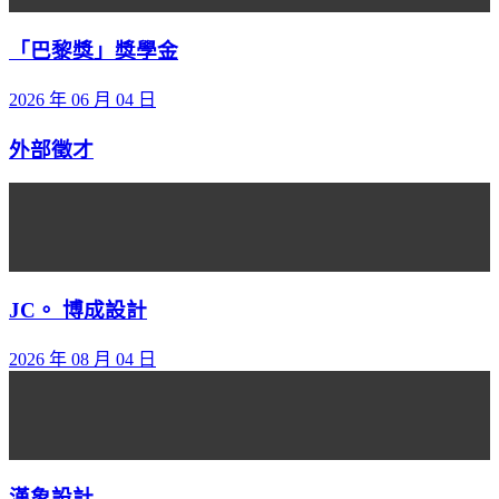
「巴黎獎」獎學金
2026 年 06 月 04 日
外部徵才
JC。 博成設計
2026 年 08 月 04 日
漢象設計