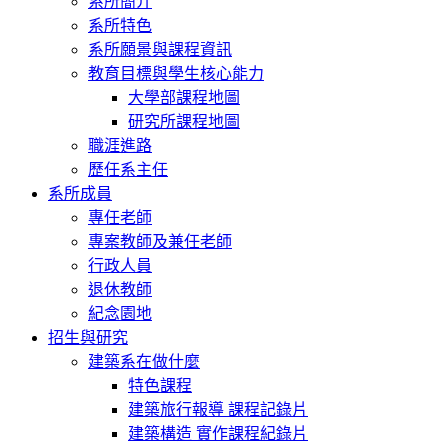
系所簡介
系所特色
系所願景與課程資訊
教育目標與學生核心能力
大學部課程地圖
研究所課程地圖
職涯進路
歷任系主任
系所成員
專任老師
專案教師及兼任老師
行政人員
退休教師
紀念園地
招生與研究
建築系在做什麼
特色課程
建築旅行報導 課程記錄片
建築構造 實作課程紀錄片