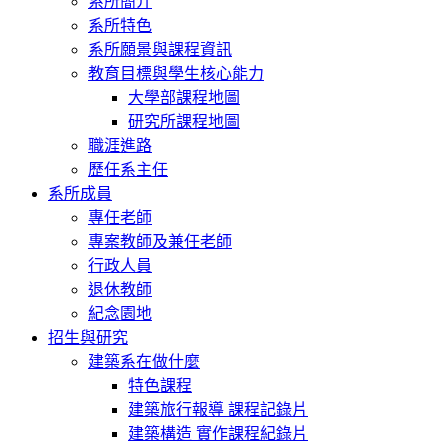
系所簡介
系所特色
系所願景與課程資訊
教育目標與學生核心能力
大學部課程地圖
研究所課程地圖
職涯進路
歷任系主任
系所成員
專任老師
專案教師及兼任老師
行政人員
退休教師
紀念園地
招生與研究
建築系在做什麼
特色課程
建築旅行報導 課程記錄片
建築構造 實作課程紀錄片