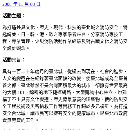
2008 年 11 月 08 日
活動主題：
為打造兼具文化、歷史、現代、科技的臺北城之消防安全，特
邀請美、日、韓、港、歐之專家學者來台，分享消防專技工
程、專業管理、火災消防活動作業經驗及對古蹟文化之消防安
全設計觀念。
活動宗旨：
具有一百二十年歲月的臺北城，從過去到現在，社會的進步、
人文的變遷在在紀錄著臺北面貌的改變，使臺北城成為全臺首
善之都，臺北雖然不是台灣面積最大的城市，卻擁有世界最高
的大樓-101，綿密的地下捷運網路，大型購物中心林立，也建
構了不少具有文化變遷、歷史背景意義的建築物，使的防災安
全工程技術及災害搶救工作等實務工作趨於多元複雜，為打造
安全台北城，讓市民可以擁有安全的健康城市，是臺北市政府
責無旁貸的工作。