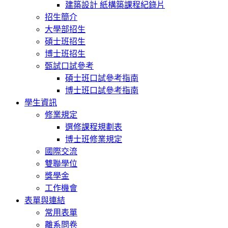
建築設計 紙構築課程紀錄片
招生簡介
大學部招生
碩士班招生
博士班招生
甄試口試參考
碩士班口試參考指南
博士班口試參考指南
學生資訊
修業規定
選修課程規劃表
博士班修業規定
國際交流
雙聯學位
獎學金
工作機會
表單與連結
常用表單
離系問卷