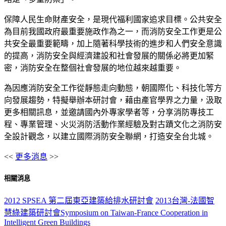
保障人民生命財產安全，是現代福利國家追求目標。公共安全
為目前我國政府最重要施政作為之一，而消防安全工作更是公
共安全最重要範疇，加上隨著科學技術的進步和人們安全意識
的提高，消防安全與經濟建設和社會發展的關係必將更加緊
密，消防安全在整個社會發展的地位越來越重要。
為因應消防安全工作從靜態走向動態，朝國際化、科技化等方
向發展趨勢，特擬舉辦本研討會，藉由產官學界之力量，汲取
更多相關訊息，並邀請國內外專家學者等，分享消防專技工
程、專業管理、火災消防活動作業經驗及對古蹟文化之消防安
全設計觀念，以建立國際消防安全聯網，打造安全台北城。
<<
更多消息
>>
相關消息
2012 SPSEA 第二屆東亞建築給排水研討會
2013台灣-法國智
慧綠建築研討會Symposium on Taiwan-France Cooperation in
Intelligent Green Buildings