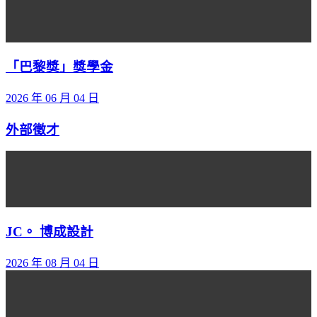
「巴黎獎」獎學金
2026 年 06 月 04 日
外部徵才
JC。 博成設計
2026 年 08 月 04 日