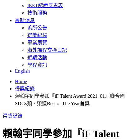
IEET認證反思表
技術服務
最新消息
系所公告
得獎紀錄
畢業展覽
海外課程交換日記
近期活動
學程資訊
English
Home
得獎紀錄
賴翰宇同學參加『iF Talent Award 2021_01』聯合國
SDGs類，榮獲Best of The Year首獎
得獎紀錄
賴翰宇同學參加『iF Talent