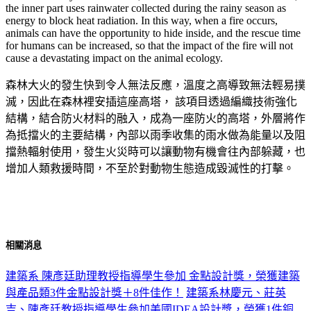
the inner part uses rainwater collected during the rainy season as
energy to block heat radiation. In this way, when a fire occurs,
animals can have the opportunity to hide inside, and the rescue time
for humans can be increased, so that the impact of the fire will not
cause a devastating impact on the animal ecology.
森林大火的發生快到令人無法反應，溫度之高導致無法輕易撲
滅，因此在森林裡安插這座高塔， 該項目透過編織技術強化
結構，結合防火材料的融入，成為一座防火的高塔，外層將作
為抵擋火的主要結構，內部以雨季收集的雨水做為能量以及阻
擋熱輻射使用，發生火災時可以讓動物有機會往內部躲藏，也
增加人類救援時間，不至於對動物生態造成毀滅性的打擊。
相關消息
建築系 陳彥廷助理教授指導學生參加 金點設計獎，榮獲建築
與產品類3件金點設計獎＋8件佳作！
建築系林慶元、莊英
吉、陳彥廷教授指導學生參加美國IDEA設計獎，榮獲1件銅