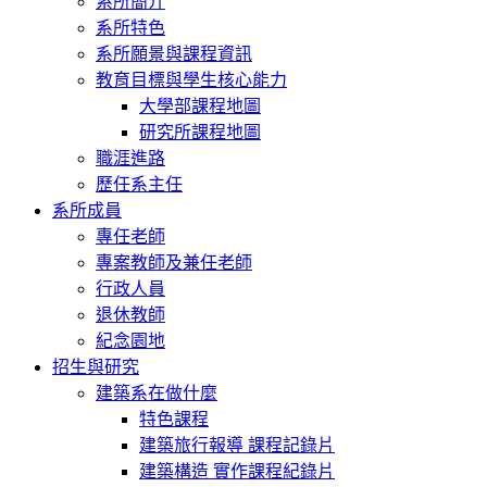
系所簡介
系所特色
系所願景與課程資訊
教育目標與學生核心能力
大學部課程地圖
研究所課程地圖
職涯進路
歷任系主任
系所成員
專任老師
專案教師及兼任老師
行政人員
退休教師
紀念園地
招生與研究
建築系在做什麼
特色課程
建築旅行報導 課程記錄片
建築構造 實作課程紀錄片