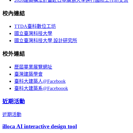
2026建築構法計畫赴日本廣島大學進行國際工作坊交流
校內連結
TTDA臺科數位工坊
國立臺灣科技大學
國立臺灣科技大學 設計研究所
校外連結
歷屆畢業展覽網址
臺灣建築學會
臺科大建築人@Facebook
臺科大建築系@Faceboook
近期活動
近期活動
illoca AI interactive design tool