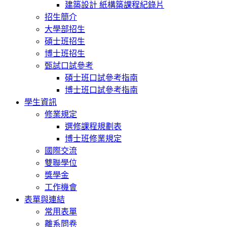
建築設計 紙構築課程紀錄片
招生簡介
大學部招生
碩士班招生
博士班招生
甄試口試參考
碩士班口試參考指南
博士班口試參考指南
學生資訊
修業規定
選修課程規劃表
博士班修業規定
國際交流
雙聯學位
獎學金
工作機會
表單與連結
常用表單
離系問卷