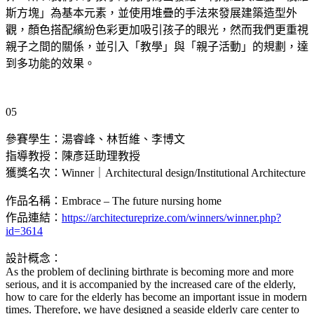
斯方塊」為基本元素，並使用堆疊的手法來發展建築造型外
觀，顏色搭配繽紛色彩更加吸引孩子的眼光，然而我們更重視
親子之間的關係，並引入「教學」與「親子活動」的規劃，達
到多功能的效果。
05
參賽學生：湯睿峰、林哲維、李博文
指導教授：陳彥廷助理教授
獲獎名次：Winner｜Architectural design/Institutional Architecture
作品名稱：Embrace – The future nursing home
作品連結：
https://architectureprize.com/winners/winner.php?
id=3614
設計概念：
As the problem of declining birthrate is becoming more and more
serious, and it is accompanied by the increased care of the elderly,
how to care for the elderly has become an important issue in modern
times. Therefore, we have designed a seaside elderly care center to