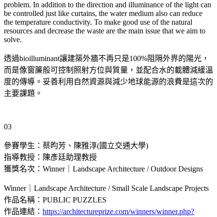
problem. In addition to the direction and illuminance of the light can
be controlled just like curtains, the water medium also can reduce
the temperature conductivity. To make good use of the natural
resources and decrease the waste are the main issue that we aim to
solve.
透過bioilluminant讓建築外牆不再只是100%阻隔外界的陽光，
而是像窗簾般可控制照射方位與質量，並配合水的載體減緩溫
度的傳導。妥善利用自然資源與減少地球能源的浪費是這次的
主要課題。
03
參賽學生：蔡昀芳、陳雅淳(國立交通大學)
指導教授：陳彥廷助理教授
獲獎名次：Winner｜Landscape Architecture / Outdoor Designs
Winner｜Landscape Architecture / Small Scale Landscape Projects
作品名稱：PUBLIC PUZZLES
作品連結：
https://architectureprize.com/winners/winner.php?