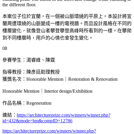
the different floor.
本案位子位於宜蘭，在一個被山脈環繞的平原上。本設計將宜
蘭周遭環繞的山脈變成一樓的電視牆。而且設計風格在不同的
樓層變化，就像登山者攀登攀登高峰時所看到的一樣。在攀爬
到不同樓層時，用戶的心情也會發生變化。
08
參賽學生：湯睿峰、陳霆
指導教授：陳彥廷助理教授
獲獎名次：Honorable Mention｜Restoration & Renovation
Honorable Mention｜Interior design/Exhibition
作品名稱：Regeneration
連結：
https://architectureprize.com/winners/winner.php?
id=432&mode=hm&compID=12786
https://architectureprize.com/winners/winner.php?