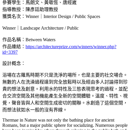
參賽學生：馬朗文、黃敬恆、唐經崴
指導教授：陳彥廷助理教授
獲獎名次：Winner｜Interior Design / Public Spaces
Winner｜Landscape Architecture / Public
作品名稱：Between Waters
作品連結：
https://architectureprize.com/winners/winner.php?
id=3397
設計概念：
浴場在古羅馬時期不只是洗淨的場所，也是主要的社交場合。
無數的人在洗澡過程達到完全放鬆時以及經由多人討論得到珍
貴的想法及創意。利用水的特性及三態表現思考的過程，並配
合交流空間及其他機能產生全新的空間體驗。溫度、特性、視
覺，聲音皆與人和空間生成密切的關聯。水創造了這個空間，
而想法就如水一般的沒有界線。
Thermae in Nature was not only the bathing place for ancient
Romans, but a major public sphere for socializing. Numerous people