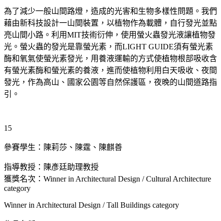
為了減少一般山間路燈，造成的光害和生物多樣性問題。我們
藉由新科技設計一山間裝置，以植物作為載體，自行發光並點
亮山間小路。利用MIT技術衍伸，使用螢火蟲發光液讓植物發
光。螢火蟲的發光是靠螢光素，而LIGHT GUIDE須有螢光素
酶和氧氣使螢光素發光，用養液運輸的方式使植物根部吸收含
有螢光素酶和螢光素的養液，進而使植物利用白天吸收、夜間
發光，作為高山、國家公園等自然保護區，夜晚的山間道路指
引。
15
參賽學生：陳莉莎、陳霆、陳麒善
指導教授：陳彥廷助理教授
獲獎名次：Winner in Architectural Design / Cultural Architecture
category
Winner in Architectural Design / Tall Buildings category