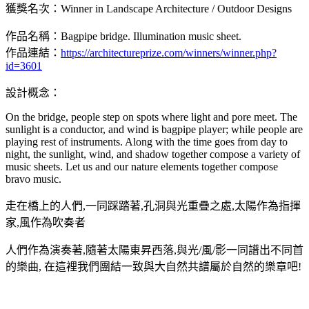
獲獎名次：Winner in Landscape Architecture / Outdoor Designs
作品名稱：Bagpipe bridge. Illumination music sheet.
作品連結：
https://architectureprize.com/winners/winner.php?
id=3601
設計概念：
On the bridge, people step on spots where light and pore meet. The
sunlight is a conductor, and wind is bagpipe player; while people are
playing rest of instruments. Along with the time goes from day to
night, the sunlight, wind, and shadow together compose a variety of
music sheets. Let us and our nature elements together compose
bravo music.
走在橋上的人們,一同踩踏著,孔洞與光重疊之處,太陽作為指揮
家,風作為吹奏者
人們作為演奏著,隨著太陽東昇西落,與光/風/影一同譜出不同首
的樂曲, 在這裡我們團結一致與大自然共譜屬於自然的樂章吧!