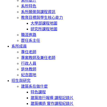
系所簡介
系所特色
系所願景與課程資訊
教育目標與學生核心能力
大學部課程地圖
研究所課程地圖
職涯進路
歷任系主任
系所成員
專任老師
專案教師及兼任老師
行政人員
退休教師
紀念園地
招生與研究
建築系在做什麼
特色課程
建築旅行報導 課程記錄片
建築構造 實作課程紀錄片