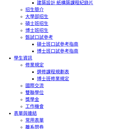
建築設計 紙構築課程紀錄片
招生簡介
大學部招生
碩士班招生
博士班招生
甄試口試參考
碩士班口試參考指南
博士班口試參考指南
學生資訊
修業規定
選修課程規劃表
博士班修業規定
國際交流
雙聯學位
獎學金
工作機會
表單與連結
常用表單
離系問卷