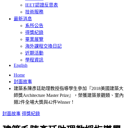
IEET認證反思表
技術服務
最新消息
系所公告
得獎紀錄
畢業展覽
海外課程交換日記
近期活動
學程資訊
English
Home
封面故事
建築系陳彥廷助理教授指導學生參加『2018美國建築大
師獎Architecture Master Prize』，榮獲建築景觀類、室內
類2件全場大獎與42件Winner！
封面故事
得獎紀錄