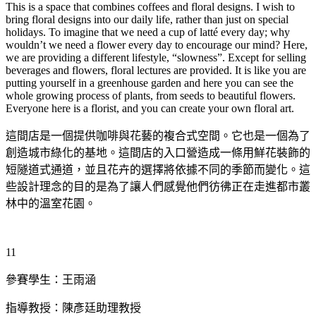
This is a space that combines coffees and floral designs. I wish to
bring floral designs into our daily life, rather than just on special
holidays. To imagine that we need a cup of latté every day; why
wouldn’t we need a flower every day to encourage our mind? Here,
we are providing a different lifestyle, “slowness”. Except for selling
beverages and flowers, floral lectures are provided. It is like you are
putting yourself in a greenhouse garden and here you can see the
whole growing process of plants, from seeds to beautiful flowers.
Everyone here is a florist, and you can create your own floral art.
這間店是一個提供咖啡與花藝的複合式空間。它也是一個為了
創造城市綠化的基地。這間店的入口營造成一條用鮮花裝飾的
短隧道式通道，並且花卉的選擇將依據不同的季節而變化。這
些設計理念的目的是為了讓人們感覺他們彷彿正在走進都市叢
林中的溫室花園。
11
參賽學生：王雨涵
指導教授：陳彥廷助理教授