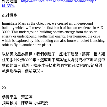
作品連結：
https://architectureprize.com/winners/winner.php?
id=3594
設計概念：
Immigrate Mars as the objective, we created an underground
building which will move the first batch of human residence in A.D.
3000. This underground building obtains energy from the solar
energy or underground geothermal energy. Furthermore, the cave
which is explored by this building can also house a rocket launching
orbit to fly to another new planet.
以移民火星為目標，我們創建了一座地下建築，將第一批人類
住宅搬到公元3000年。這座地下建築從太陽能或地下地熱能中
獲取能量。 此外，這座建築探索的洞穴還可以容納火箭發射
軌道飛往另一個新星球。
20
參賽學生：葉芷婷
指導教授：陳彥廷助理教授