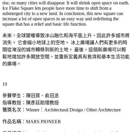
rise, so many cities will disappear. It will shrink open space on earth.
Ice Flake Square lets people have more time to shift from a
submerged city to a new land. In conclusion, this new square can
increase a lot of open spaces in an easy way and redefining the
square that has a relief and basic life function.
未來，全球變暖導致冰山融化和海平面上升，因此許多城市將
消失。 它會縮小地球上的空地。 冰上廣場讓人們有更多的時
間從淹沒的城市轉移到新的土地。 最後，這個新廣場可以輕
鬆地增加許多開放空間，並重新定義具有救濟和基本生活功能
的廣場。
19
參賽學生：陳冠貿、俞冠丞
指導教授：陳彥廷助理教授
獲獎名次：Winner｜Architectural Design / Other Architecture
作品名稱：MARS PIONEER