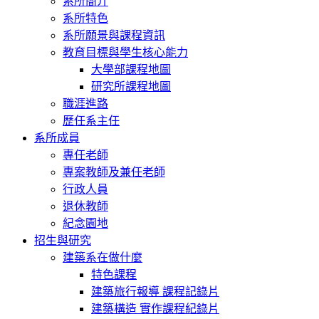
系所簡介
系所特色
系所願景與課程資訊
教育目標與學生核心能力
大學部課程地圖
研究所課程地圖
職涯進路
歷任系主任
系所成員
專任老師
專案教師及兼任老師
行政人員
退休教師
紀念園地
招生與研究
建築系在做什麼
特色課程
建築旅行報導 課程記錄片
建築構造 實作課程紀錄片