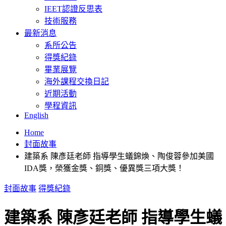
IEET認證反思表
技術服務
最新消息
系所公告
得獎紀錄
畢業展覽
海外課程交換日記
近期活動
學程資訊
English
Home
封面故事
建築系 陳彥廷老師 指導學生蟻錦煥、陶俊蓉參加美國
IDA獎，榮獲金獎、銅獎、優異獎三項大獎！
封面故事
得獎紀錄
建築系 陳彥廷老師 指導學生蟻