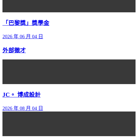
「巴黎獎」獎學金
2026 年 06 月 04 日
外部徵才
JC。 博成設計
2026 年 08 月 04 日