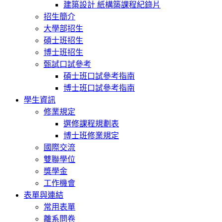
建築設計 紙構築課程紀錄片
招生簡介
大學部招生
碩士班招生
博士班招生
甄試口試參考
碩士班口試參考指南
博士班口試參考指南
學生資訊
修業規定
選修課程規劃表
博士班修業規定
國際交流
雙聯學位
獎學金
工作機會
表單與連結
常用表單
離系問卷