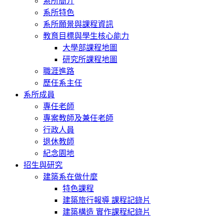
系所簡介
系所特色
系所願景與課程資訊
教育目標與學生核心能力
大學部課程地圖
研究所課程地圖
職涯進路
歷任系主任
系所成員
專任老師
專案教師及兼任老師
行政人員
退休教師
紀念園地
招生與研究
建築系在做什麼
特色課程
建築旅行報導 課程記錄片
建築構造 實作課程紀錄片