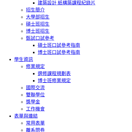
建築設計 紙構築課程紀錄片
招生簡介
大學部招生
碩士班招生
博士班招生
甄試口試參考
碩士班口試參考指南
博士班口試參考指南
學生資訊
修業規定
選修課程規劃表
博士班修業規定
國際交流
雙聯學位
獎學金
工作機會
表單與連結
常用表單
離系問卷