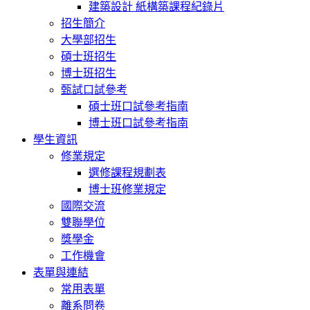
建築設計 紙構築課程紀錄片
招生簡介
大學部招生
碩士班招生
博士班招生
甄試口試參考
碩士班口試參考指南
博士班口試參考指南
學生資訊
修業規定
選修課程規劃表
博士班修業規定
國際交流
雙聯學位
獎學金
工作機會
表單與連結
常用表單
離系問卷