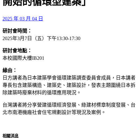
開始的循環型建築」
2025 年 03 月 04 日
研討會時間：
2025年3月7日（五）下午13:30-17:30
研討會地點：
本校國際大樓IB201
緣由：
日方講者為日本建築學會循環建築調查委員會成員，日本講者
專長包含建築構造、建築史、建築設計，發表主題圍繞日本拆
除建築時廢棄材料的循環應用現況。
台灣講者將分享營建循環經濟發展、綠建材標章制度發展、台
北市南港機廠社會住宅規劃設計等現況及案例。
相關消息