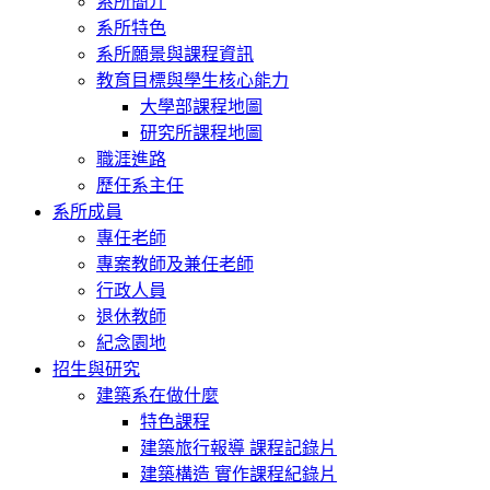
系所簡介
系所特色
系所願景與課程資訊
教育目標與學生核心能力
大學部課程地圖
研究所課程地圖
職涯進路
歷任系主任
系所成員
專任老師
專案教師及兼任老師
行政人員
退休教師
紀念園地
招生與研究
建築系在做什麼
特色課程
建築旅行報導 課程記錄片
建築構造 實作課程紀錄片