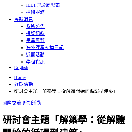
IEET認證反思表
技術服務
最新消息
系所公告
得獎紀錄
畢業展覽
海外課程交換日記
近期活動
學程資訊
English
Home
近期活動
研討會主題「解築學：從解體開始的循環型建築」
國際交流
近期活動
研討會主題「解築學：從解體