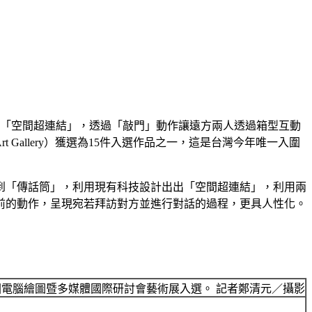
品「空間超連結」，透過「敲門」動作讓遠方兩人透過箱型互動
 Gallery）獲選為15件入選作品之一，這是台灣今年唯一入圍
到「傳話筒」，利用現有科技設計出出「空間超連結」，利用兩
前的動作，呈現宛若拜訪對方並進行對話的過程，更具人性化。