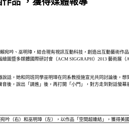
圍作品 ，獲得媒體報導
生賴宛吟、巫明璋，結合現有視訊互動科技，創造出互動藝術作
媒體國際研討會（ACM SIGGRAPH）2013 藝術展（Art
器說話，她和同班同學巫明璋在同系教授施宣光共同討論後，想
聲音後，說出「請進」後，再打開「小門」，對方走到對話螢幕