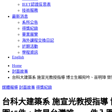
IEET認證反思表
技術服務
最新消息
系所公告
得獎紀錄
畢業展覽
海外課程交換日記
近期活動
學程資訊
English
Home
封面故事
台科大建築系 施宣光教授指導 博士生賴宛吟、巫明璋 榮
媒體報導
封面故事
得獎紀錄
台科大建築系 施宣光教授指導 