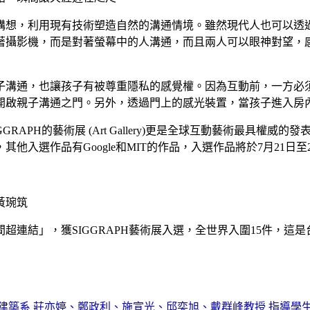
構想，利用現有技術塑造自然的溝通情境。雖然現代人也可以透
而是對著螢幕中的人溝通，而且兩人可以眼神對望，感受遠方的人如在眼前，
子溝通，也讓孩子有被尊重隱私的感覺權。因為互動前，一方必
開啟親子溝通之門。另外，透過門上的感光裝置，當孩子進入房
RAPH的藝術展 (Art Gallery)更是全球互動藝術最具權
入選作品有Google和MIT的作品，入選作品將於7月21日至
者黃琬筑
超連結」，獲SIGGRAPH藝術展入選，全世界入圍15件，這
建築系 莊亦婷、鄭政利、施宣光、邱奕旭、戴群峰教授 指導學生