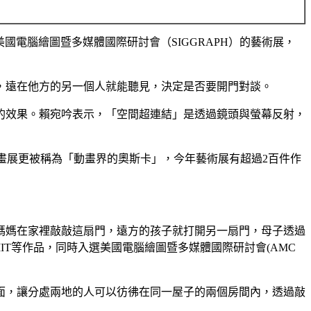
國電腦繪圖暨多媒體國際研討會（SIGGRAPH）的藝術展，
，遠在他方的另一個人就能聽見，決定是否要開門對談。
的效果。賴宛吟表示，「空間超連結」是透過鏡頭與螢幕反射，
動畫展更被稱為「動畫界的奧斯卡」，今年藝術展有超過2百件作
媽媽在家裡敲敲這扇門，遠方的孩子就打開另一扇門，母子透過
IT等作品，同時入選美國電腦繪圖暨多媒體國際研討會(AMC
面，讓分處兩地的人可以彷彿在同一屋子的兩個房間內，透過敲