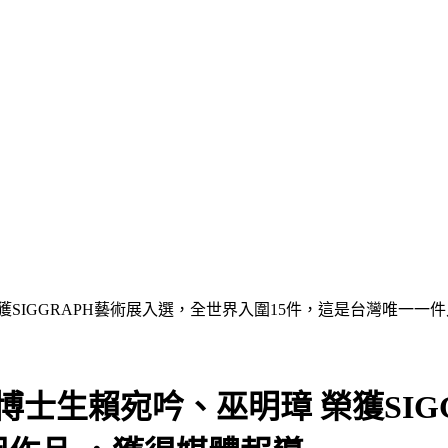
獲SIGGRAPH藝術展入選，全世界入圍15件，這是台灣唯一一
博士生賴宛吟、巫明璋 榮獲SIG