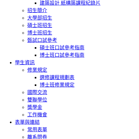
建築設計 紙構築課程紀錄片
招生簡介
大學部招生
碩士班招生
博士班招生
甄試口試參考
碩士班口試參考指南
博士班口試參考指南
學生資訊
修業規定
選修課程規劃表
博士班修業規定
國際交流
雙聯學位
獎學金
工作機會
表單與連結
常用表單
離系問卷