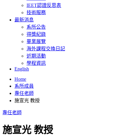
IEET認證反思表
技術服務
最新消息
系所公告
得獎紀錄
畢業展覽
海外課程交換日記
近期活動
學程資訊
English
Home
系所成員
專任老師
施宣光 教授
專任老師
施宣光 教授