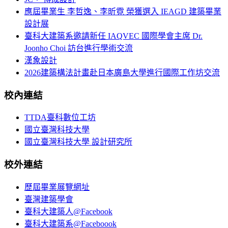
應屆畢業生 李哲逸、李昕霓 榮獲選入 IEAGD 建築畢業
設計展
臺科大建築系邀請新任 IAQVEC 國際學會主席 Dr.
Joonho Choi 訪台進行學術交流
漢象設計
2026建築構法計畫赴日本廣島大學進行國際工作坊交流
校內連結
TTDA臺科數位工坊
國立臺灣科技大學
國立臺灣科技大學 設計研究所
校外連結
歷屆畢業展覽網址
臺灣建築學會
臺科大建築人@Facebook
臺科大建築系@Faceboook