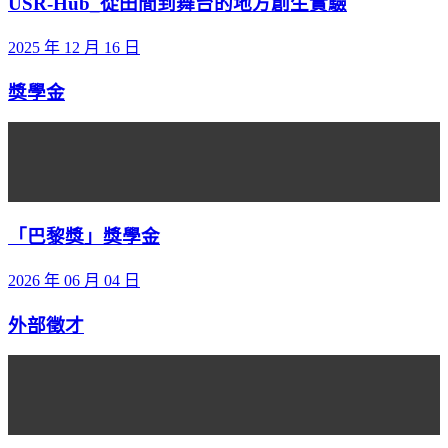
USR-Hub_從田間到舞台的地方創生實驗
2025 年 12 月 16 日
獎學金
「巴黎獎」獎學金
2026 年 06 月 04 日
外部徵才