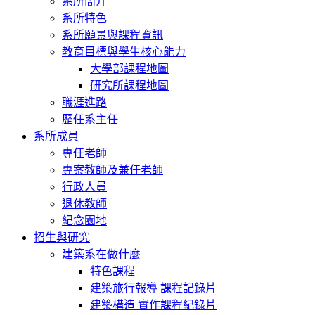
系所簡介
系所特色
系所願景與課程資訊
教育目標與學生核心能力
大學部課程地圖
研究所課程地圖
職涯進路
歷任系主任
系所成員
專任老師
專案教師及兼任老師
行政人員
退休教師
紀念園地
招生與研究
建築系在做什麼
特色課程
建築旅行報導 課程記錄片
建築構造 實作課程紀錄片