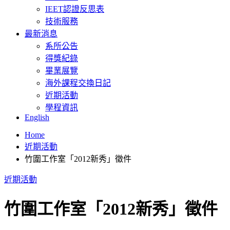
IEET認證反思表
技術服務
最新消息
系所公告
得獎紀錄
畢業展覽
海外課程交換日記
近期活動
學程資訊
English
Home
近期活動
竹圍工作室「2012新秀」徵件
近期活動
竹圍工作室「2012新秀」徵件