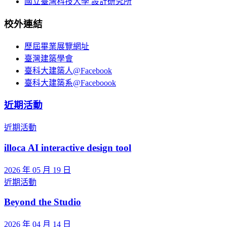
國立臺灣科技大學 設計研究所
校外連結
歷屆畢業展覽網址
臺灣建築學會
臺科大建築人@Facebook
臺科大建築系@Faceboook
近期活動
近期活動
illoca AI interactive design tool
2026 年 05 月 19 日
近期活動
Beyond the Studio
2026 年 04 月 14 日