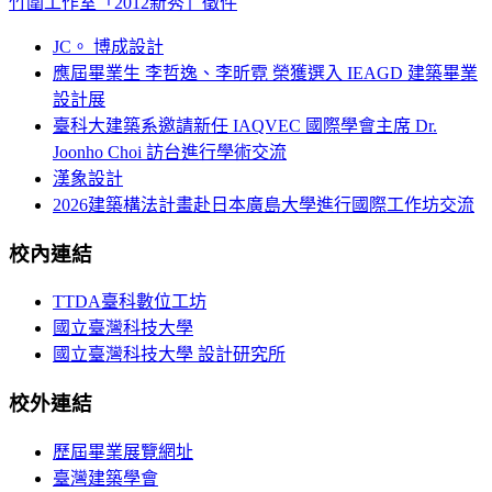
竹圍工作室「2012新秀」徵件
JC。 博成設計
應屆畢業生 李哲逸、李昕霓 榮獲選入 IEAGD 建築畢業
設計展
臺科大建築系邀請新任 IAQVEC 國際學會主席 Dr.
Joonho Choi 訪台進行學術交流
漢象設計
2026建築構法計畫赴日本廣島大學進行國際工作坊交流
校內連結
TTDA臺科數位工坊
國立臺灣科技大學
國立臺灣科技大學 設計研究所
校外連結
歷屆畢業展覽網址
臺灣建築學會