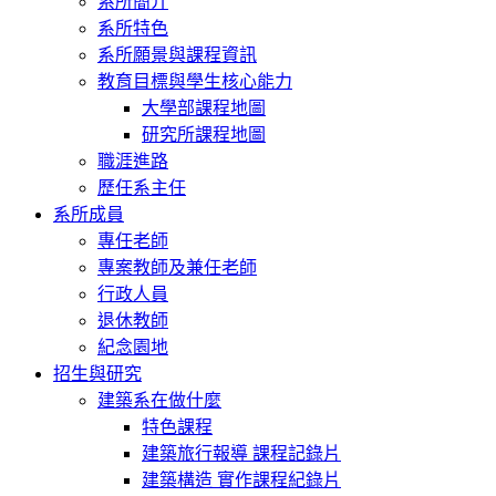
系所簡介
系所特色
系所願景與課程資訊
教育目標與學生核心能力
大學部課程地圖
研究所課程地圖
職涯進路
歷任系主任
系所成員
專任老師
專案教師及兼任老師
行政人員
退休教師
紀念園地
招生與研究
建築系在做什麼
特色課程
建築旅行報導 課程記錄片
建築構造 實作課程紀錄片