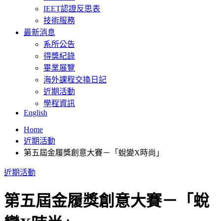
IEET認證反思表
技術服務
最新消息
系所公告
得獎紀錄
畢業展覽
海外課程交換日記
近期活動
學程資訊
English
Home
近期活動
第五屆金履獎創意大賽－「蛻變X時尚」
近期活動
第五屆金履獎創意大賽－「蛻