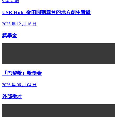
近期活動
USR-Hub_從田間到舞台的地方創生實驗
2025 年 12 月 16 日
獎學金
「巴黎獎」獎學金
2026 年 06 月 04 日
外部徵才