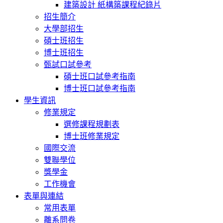
建築設計 紙構築課程紀錄片
招生簡介
大學部招生
碩士班招生
博士班招生
甄試口試參考
碩士班口試參考指南
博士班口試參考指南
學生資訊
修業規定
選修課程規劃表
博士班修業規定
國際交流
雙聯學位
獎學金
工作機會
表單與連結
常用表單
離系問卷