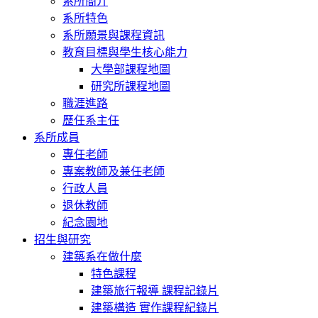
系所簡介
系所特色
系所願景與課程資訊
教育目標與學生核心能力
大學部課程地圖
研究所課程地圖
職涯進路
歷任系主任
系所成員
專任老師
專案教師及兼任老師
行政人員
退休教師
紀念園地
招生與研究
建築系在做什麼
特色課程
建築旅行報導 課程記錄片
建築構造 實作課程紀錄片