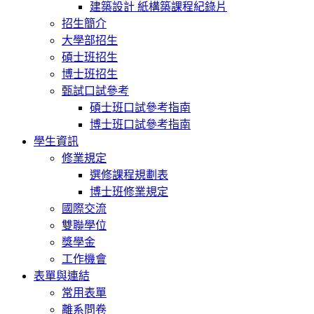
建築設計 紙構築課程紀錄片
招生簡介
大學部招生
碩士班招生
博士班招生
甄試口試參考
碩士班口試參考指南
博士班口試參考指南
學生資訊
修業規定
選修課程規劃表
博士班修業規定
國際交流
雙聯學位
獎學金
工作機會
表單與連結
常用表單
離系問卷