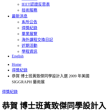
IEET認證反思表
技術服務
最新消息
系所公告
得獎紀錄
畢業展覽
海外課程交換日記
近期活動
學程資訊
English
Home
得獎紀錄
恭賀 博士班黃致傑同學設計入選 2009 年美國
SIGGRAPH 藝術展
得獎紀錄
恭賀 博士班黃致傑同學設計入