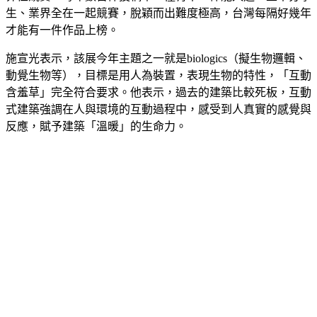
生、業界全在一起競賽，脫穎而出難度極高，台灣每隔好幾年
才能有一件作品上榜。
施宣光表示，該展今年主題之一就是biologics（擬生物邏輯、
動覺生物等），目標是用人為裝置，表現生物的特性，「互動
含羞草」完全符合要求。他表示，過去的建築比較死板，互動
式建築強調在人與環境的互動過程中，感受到人真實的感覺與
反應，賦予建築「溫暖」的生命力。