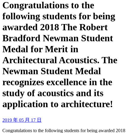
Congratulations to the
following students for being
awarded 2018 The Robert
Bradford Newman Student
Medal for Merit in
Architectural Acoustics. The
Newman Student Medal
recognizes excellence in the
study of acoustics and its
application to architecture!
2019 年 05 月 17 日
Congratulations to the following students for being awarded 2018