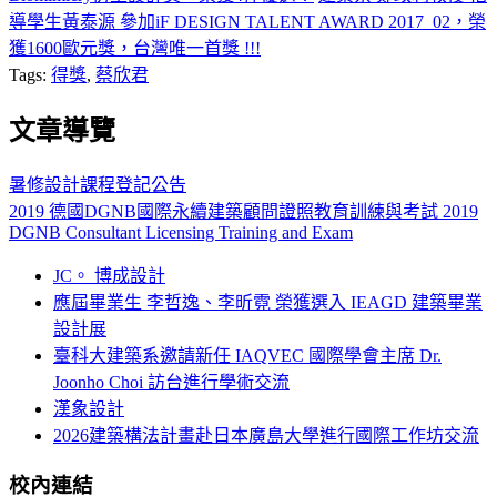
導學生黃泰源 參加iF DESIGN TALENT AWARD 2017_02，榮
獲1600歐元獎，台灣唯一首獎 !!!
Tags:
得獎
,
蔡欣君
文章導覽
暑修設計課程登記公告
2019 德國DGNB國際永續建築顧問證照教育訓練與考試 2019
DGNB Consultant Licensing Training and Exam
JC。 博成設計
應屆畢業生 李哲逸、李昕霓 榮獲選入 IEAGD 建築畢業
設計展
臺科大建築系邀請新任 IAQVEC 國際學會主席 Dr.
Joonho Choi 訪台進行學術交流
漢象設計
2026建築構法計畫赴日本廣島大學進行國際工作坊交流
校內連結