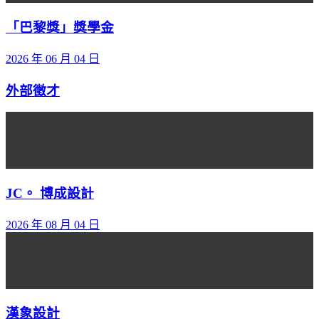
「巴黎獎」獎學金
2026 年 06 月 04 日
外部徵才
JC。 博成設計
2026 年 08 月 04 日
漢象設計