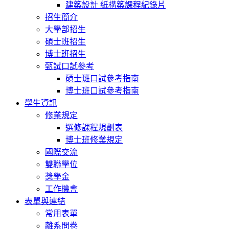
建築設計 紙構築課程紀錄片
招生簡介
大學部招生
碩士班招生
博士班招生
甄試口試參考
碩士班口試參考指南
博士班口試參考指南
學生資訊
修業規定
選修課程規劃表
博士班修業規定
國際交流
雙聯學位
獎學金
工作機會
表單與連結
常用表單
離系問卷