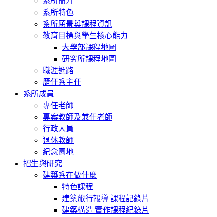
系所簡介
系所特色
系所願景與課程資訊
教育目標與學生核心能力
大學部課程地圖
研究所課程地圖
職涯進路
歷任系主任
系所成員
專任老師
專案教師及兼任老師
行政人員
退休教師
紀念園地
招生與研究
建築系在做什麼
特色課程
建築旅行報導 課程記錄片
建築構造 實作課程紀錄片