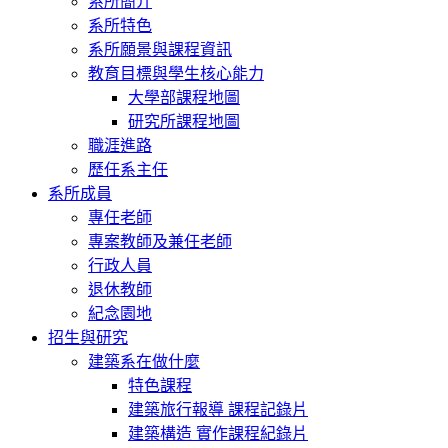
系所簡介
系所特色
系所願景與課程資訊
教育目標與學生核心能力
大學部課程地圖
研究所課程地圖
職涯進路
歷任系主任
系所成員
專任老師
專案教師及兼任老師
行政人員
退休教師
紀念園地
招生與研究
建築系在做什麼
特色課程
建築旅行報導 課程記錄片
建築構造 實作課程紀錄片