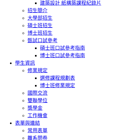
建築設計 紙構築課程紀錄片
招生簡介
大學部招生
碩士班招生
博士班招生
甄試口試參考
碩士班口試參考指南
博士班口試參考指南
學生資訊
修業規定
選修課程規劃表
博士班修業規定
國際交流
雙聯學位
獎學金
工作機會
表單與連結
常用表單
離系問卷