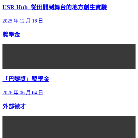
USR-Hub_從田間到舞台的地方創生實驗
2025 年 12 月 16 日
獎學金
「巴黎獎」獎學金
2026 年 06 月 04 日
外部徵才