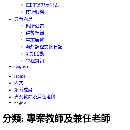
IEET認證反思表
技術服務
最新消息
系所公告
得獎紀錄
畢業展覽
海外課程交換日記
近期活動
學程資訊
English
Home
內文
系所成員
專案教師及兼任老師
Page 2
分類:
專案教師及兼任老師