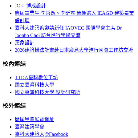
JC。 博成設計
應屆畢業生 李哲逸、李昕霓 榮獲選入 IEAGD 建築畢業
設計展
臺科大建築系邀請新任 IAQVEC 國際學會主席 Dr.
Joonho Choi 訪台進行學術交流
漢象設計
2026建築構法計畫赴日本廣島大學進行國際工作坊交流
校內連結
TTDA臺科數位工坊
國立臺灣科技大學
國立臺灣科技大學 設計研究所
校外連結
歷屆畢業展覽網址
臺灣建築學會
臺科大建築人@Facebook