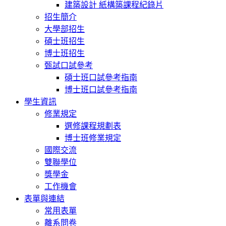
建築設計 紙構築課程紀錄片
招生簡介
大學部招生
碩士班招生
博士班招生
甄試口試參考
碩士班口試參考指南
博士班口試參考指南
學生資訊
修業規定
選修課程規劃表
博士班修業規定
國際交流
雙聯學位
獎學金
工作機會
表單與連結
常用表單
離系問卷