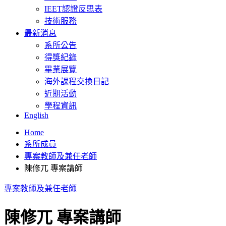
IEET認證反思表
技術服務
最新消息
系所公告
得獎紀錄
畢業展覽
海外課程交換日記
近期活動
學程資訊
English
Home
系所成員
專案教師及兼任老師
陳修兀 專案講師
專案教師及兼任老師
陳修兀 專案講師