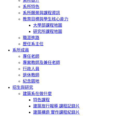
系所簡介
系所特色
系所願景與課程資訊
教育目標與學生核心能力
大學部課程地圖
研究所課程地圖
職涯進路
歷任系主任
系所成員
專任老師
專案教師及兼任老師
行政人員
退休教師
紀念園地
招生與研究
建築系在做什麼
特色課程
建築旅行報導 課程記錄片
建築構造 實作課程紀錄片