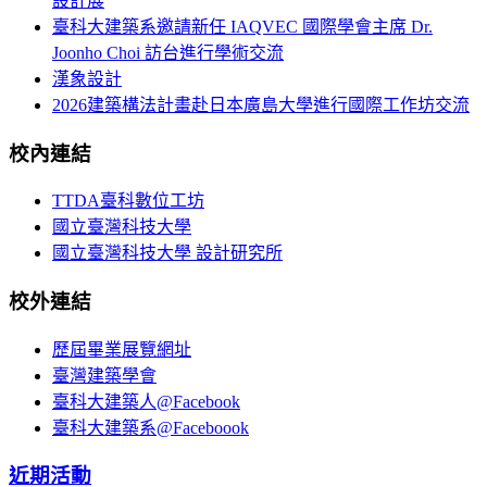
設計展
臺科大建築系邀請新任 IAQVEC 國際學會主席 Dr.
Joonho Choi 訪台進行學術交流
漢象設計
2026建築構法計畫赴日本廣島大學進行國際工作坊交流
校內連結
TTDA臺科數位工坊
國立臺灣科技大學
國立臺灣科技大學 設計研究所
校外連結
歷屆畢業展覽網址
臺灣建築學會
臺科大建築人@Facebook
臺科大建築系@Faceboook
近期活動