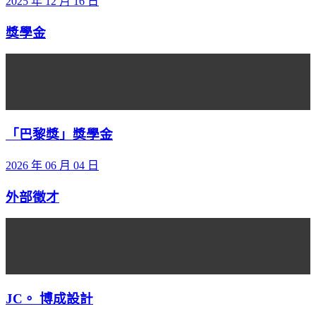
2025 年 12 月 16 日
獎學金
「巴黎獎」獎學金
2026 年 06 月 04 日
外部徵才
JC。 博成設計