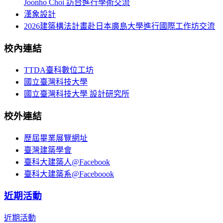
Joonho Choi 訪台進行學術交流
漢象設計
2026建築構法計畫赴日本廣島大學進行國際工作坊交流
校內連結
TTDA臺科數位工坊
國立臺灣科技大學
國立臺灣科技大學 設計研究所
校外連結
歷屆畢業展覽網址
臺灣建築學會
臺科大建築人@Facebook
臺科大建築系@Faceboook
近期活動
近期活動