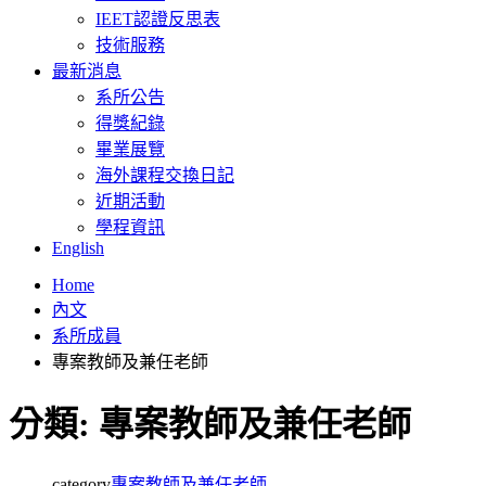
IEET認證反思表
技術服務
最新消息
系所公告
得獎紀錄
畢業展覽
海外課程交換日記
近期活動
學程資訊
English
Home
內文
系所成員
專案教師及兼任老師
分類:
專案教師及兼任老師
category
專案教師及兼任老師