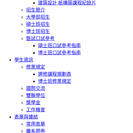
建築設計 紙構築課程紀錄片
招生簡介
大學部招生
碩士班招生
博士班招生
甄試口試參考
碩士班口試參考指南
博士班口試參考指南
學生資訊
修業規定
選修課程規劃表
博士班修業規定
國際交流
雙聯學位
獎學金
工作機會
表單與連結
常用表單
離系問卷