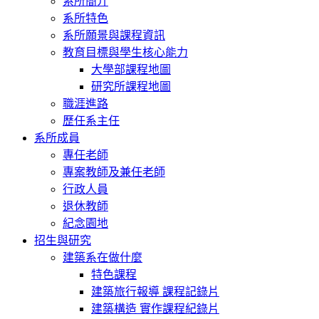
系所簡介
系所特色
系所願景與課程資訊
教育目標與學生核心能力
大學部課程地圖
研究所課程地圖
職涯進路
歷任系主任
系所成員
專任老師
專案教師及兼任老師
行政人員
退休教師
紀念園地
招生與研究
建築系在做什麼
特色課程
建築旅行報導 課程記錄片
建築構造 實作課程紀錄片