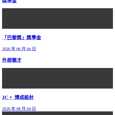
獎學金
「巴黎獎」獎學金
2026 年 06 月 04 日
外部徵才
JC。 博成設計
2026 年 08 月 04 日