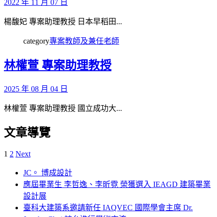
2022 年 11 月 07 日
楊馥妃 專案助理教授 日本早稻田...
category
專案教師及兼任老師
林權萱 專案助理教授
2025 年 08 月 04 日
林權萱 專案助理教授 國立成功大...
文章導覽
1
2
Next
JC。 博成設計
應屆畢業生 李哲逸、李昕霓 榮獲選入 IEAGD 建築畢業
設計展
臺科大建築系邀請新任 IAQVEC 國際學會主席 Dr.