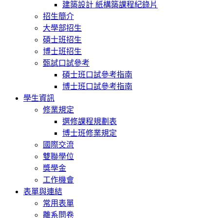
建築設計 紙構築課程紀錄片
招生簡介
大學部招生
碩士班招生
博士班招生
甄試口試參考
碩士班口試參考指南
博士班口試參考指南
學生資訊
修業規定
選修課程規劃表
博士班修業規定
國際交流
雙聯學位
獎學金
工作機會
表單與連結
常用表單
離系問卷