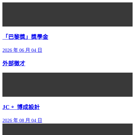
「巴黎獎」獎學金
2026 年 06 月 04 日
外部徵才
JC。 博成設計
2026 年 08 月 04 日