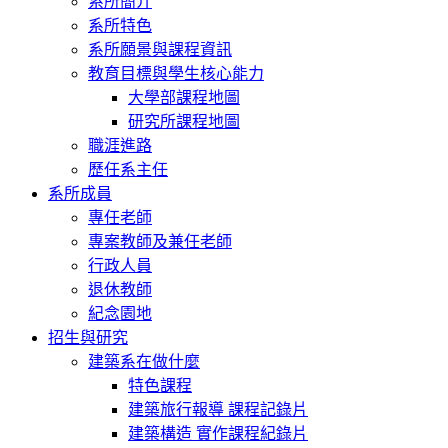
系所簡介
系所特色
系所願景與課程資訊
教育目標與學生核心能力
大學部課程地圖
研究所課程地圖
職涯進路
歷任系主任
系所成員
專任老師
專案教師及兼任老師
行政人員
退休教師
紀念園地
招生與研究
建築系在做什麼
特色課程
建築旅行報導 課程記錄片
建築構造 實作課程紀錄片