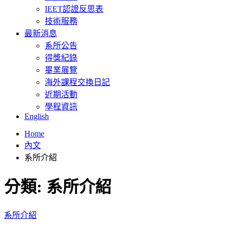
IEET認證反思表
技術服務
最新消息
系所公告
得獎紀錄
畢業展覽
海外課程交換日記
近期活動
學程資訊
English
Home
內文
系所介紹
分類:
系所介紹
系所介紹