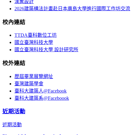
漢象設計
2026建築構法計畫赴日本廣島大學進行國際工作坊交流
校內連結
TTDA臺科數位工坊
國立臺灣科技大學
國立臺灣科技大學 設計研究所
校外連結
歷屆畢業展覽網址
臺灣建築學會
臺科大建築人@Facebook
臺科大建築系@Faceboook
近期活動
近期活動