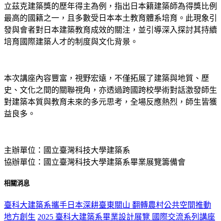
立茲克建築獎的歷年得主為例，指出日本籍建築師為得獎比例
最高的國籍之一，且多數受日本本土教育體系培育。此現象引
發與會者對日本建築教育成效的關注，並引導深入探討其持續
培育國際建築人才的制度與文化背景。
本次講座內容豐富，視野宏遠，不僅拓展了建築與地質、歷
史、文化之間的關聯視角，亦透過跨國跨校學術對話激發師生
對建築本質與教育未來的多元思考，全場反應熱烈，師生皆獲
益良多。
主辦單位：國立臺灣科技大學建築系
協辦單位：國立臺灣科技大學建築系畢業展覽籌備會
相關消息
臺科大建築系攜手日本深耕臺東關山 翻轉農村公共空間推動
地方創生
2025 臺科大建築系畢業設計展覽 國際交流系列講座