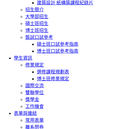
建築設計 紙構築課程紀錄片
招生簡介
大學部招生
碩士班招生
博士班招生
甄試口試參考
碩士班口試參考指南
博士班口試參考指南
學生資訊
修業規定
選修課程規劃表
博士班修業規定
國際交流
雙聯學位
獎學金
工作機會
表單與連結
常用表單
離系問卷