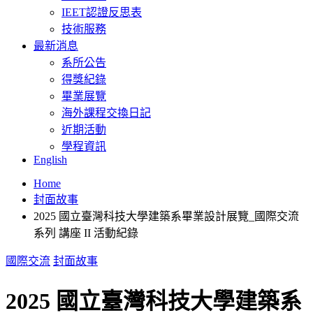
IEET認證反思表
技術服務
最新消息
系所公告
得獎紀錄
畢業展覽
海外課程交換日記
近期活動
學程資訊
English
Home
封面故事
2025 國立臺灣科技大學建築系畢業設計展覽_國際交流
系列 講座 II 活動紀錄
國際交流
封面故事
2025 國立臺灣科技大學建築系