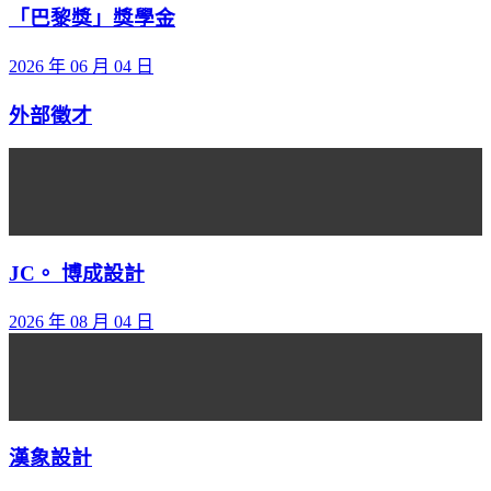
「巴黎獎」獎學金
2026 年 06 月 04 日
外部徵才
JC。 博成設計
2026 年 08 月 04 日
漢象設計