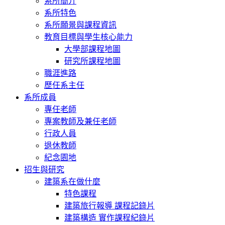
系所簡介
系所特色
系所願景與課程資訊
教育目標與學生核心能力
大學部課程地圖
研究所課程地圖
職涯進路
歷任系主任
系所成員
專任老師
專案教師及兼任老師
行政人員
退休教師
紀念園地
招生與研究
建築系在做什麼
特色課程
建築旅行報導 課程記錄片
建築構造 實作課程紀錄片