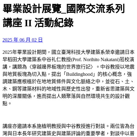
畢業設計展覽_國際交流系列
講座 II 活動紀錄
2025 年 06 月 02 日
2025年畢業設計期間，國立臺灣科技大學建築系榮幸邀請日本
早稻田大學建築系中谷礼仁教授(Prof. Norihito Nakatani)蒞校演
講，講題為〈穿越邊界板塊的世界旅行記〉。中谷教授以地震
與地質板塊為切入點，提出「Buildinghood」的核心概念，強
調建築應根植於在地地質條件與文化脈絡之中，並從石、土、
木、鋼等建築材料的地域性與歷史性出發，重新省思建築與文
明的深層關係，進而提出人類聚落與自然環境共生的設計觀
點。
講座亦邀請本系施植明教授與中谷教授進行對談。兩位皆為台
灣與日本長年研究建築史與建築評論的重要學者，對談中以普