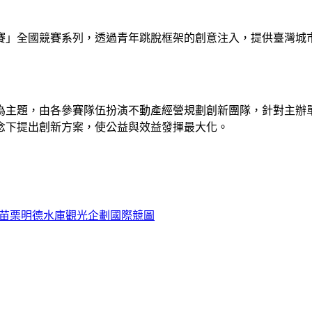
戰賽」全國競賽系列，透過青年跳脫框架的創意注入，提供臺灣
主題，由各參賽隊伍扮演不動產經營規劃創新團隊，針對主辦單位
念下提出創新方案，使公益與效益發揮最大化。
11苗栗明德水庫觀光企劃國際競圖