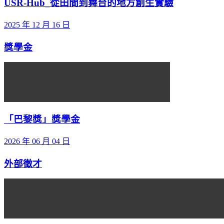
USR-Hub_從田間到舞台的地方創生實驗
2025 年 12 月 16 日
獎學金
「巴黎獎」獎學金
2026 年 06 月 04 日
外部徵才