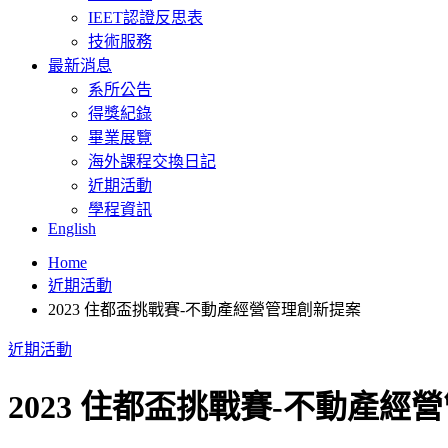
IEET認證反思表
技術服務
最新消息
系所公告
得獎紀錄
畢業展覽
海外課程交換日記
近期活動
學程資訊
English
Home
近期活動
2023 住都盃挑戰賽-不動產經營管理創新提案
近期活動
2023 住都盃挑戰賽-不動產經