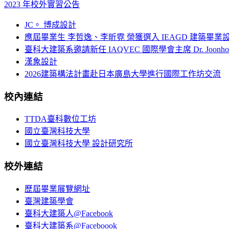
2023 年校外實習公告
JC。 博成設計
應屆畢業生 李哲逸、李昕霓 榮獲選入 IEAGD 建築畢業
臺科大建築系邀請新任 IAQVEC 國際學會主席 Dr. Joonh
漢象設計
2026建築構法計畫赴日本廣島大學進行國際工作坊交流
校內連結
TTDA臺科數位工坊
國立臺灣科技大學
國立臺灣科技大學 設計研究所
校外連結
歷屆畢業展覽網址
臺灣建築學會
臺科大建築人@Facebook
臺科大建築系@Faceboook