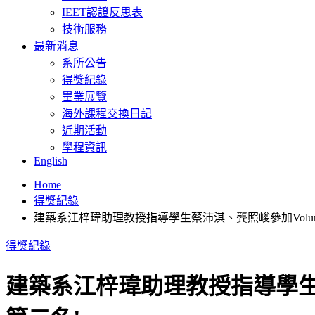
IEET認證反思表
技術服務
最新消息
系所公告
得獎紀錄
畢業展覽
海外課程交換日記
近期活動
學程資訊
English
Home
得獎紀錄
建築系江梓瑋助理教授指導學生蔡沛淇、龔照峻參加Volume Ze
得獎紀錄
建築系江梓瑋助理教授指導學生蔡沛淇