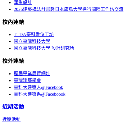
漢象設計
2026建築構法計畫赴日本廣島大學進行國際工作坊交流
校內連結
TTDA臺科數位工坊
國立臺灣科技大學
國立臺灣科技大學 設計研究所
校外連結
歷屆畢業展覽網址
臺灣建築學會
臺科大建築人@Facebook
臺科大建築系@Faceboook
近期活動
近期活動