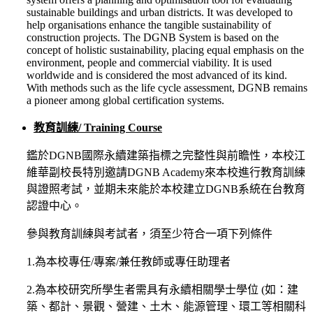
sustainable buildings and urban districts. It was developed to
help organisations enhance the tangible sustainability of
construction projects. The DGNB System is based on the
concept of holistic sustainability, placing equal emphasis on the
environment, people and commercial viability. It is used
worldwide and is considered the most advanced of its kind.
With methods such as the life cycle assessment, DGNB remains
a pioneer among global certification systems.
教育訓練/ Training Course
鑑於DGNB國際永續建築指標之完整性與前瞻性，本校江
維華副校長特別邀請DGNB Academy來本校進行教育訓練
與證照考試，並期未來能於本校建立DGNB系統在台教育
認證中心。
參與教育訓練與考試者，須至少符合一項下列條件
1.為本校專任/專案/兼任教師或專任助理者
2.為本校研究所學生者需具有永續相關學士學位 (如：建
築、都計、景觀、營建、土木、能源管理、環工等相關科