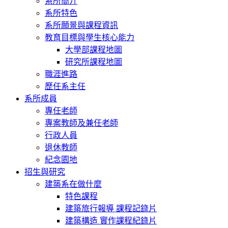
系所簡介
系所特色
系所願景與課程資訊
教育目標與學生核心能力
大學部課程地圖
研究所課程地圖
職涯進路
歷任系主任
系所成員
專任老師
專案教師及兼任老師
行政人員
退休教師
紀念園地
招生與研究
建築系在做什麼
特色課程
建築旅行報導 課程記錄片
建築構造 實作課程紀錄片