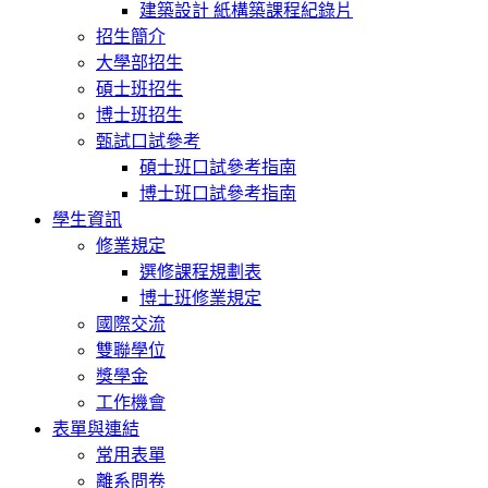
建築設計 紙構築課程紀錄片
招生簡介
大學部招生
碩士班招生
博士班招生
甄試口試參考
碩士班口試參考指南
博士班口試參考指南
學生資訊
修業規定
選修課程規劃表
博士班修業規定
國際交流
雙聯學位
獎學金
工作機會
表單與連結
常用表單
離系問卷