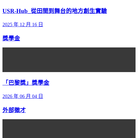
USR-Hub_從田間到舞台的地方創生實驗
2025 年 12 月 16 日
獎學金
「巴黎獎」獎學金
2026 年 06 月 04 日
外部徵才