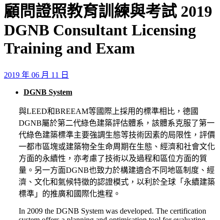
顧問證照教育訓練與考試 2019
DGNB Consultant Licensing
Training and Exam
2019 年 06 月 11 日
DGNB System
與LEED和BREEAM等國際上採用的標準相比，德國
DGNB屬於第二代綠色建築評估體系，該體系克服了第一
代綠色建築標準主要強調生態等技術因素的局限性，評價
一都市區塊或建築物全生命周期在生態、經濟和社會文化
方面的永續性，亦考慮了技術以及過程和區位方面的質
量。另一方面DGNB也致力於構建適合不同地區制度、經
濟、文化和氣候特徵的認證模式，以利於全球「永續建築
標準」的推廣和國際化進程。
In 2009 the DGNB System was developed. The certification
system offers a planning and optimisation tool for evaluating