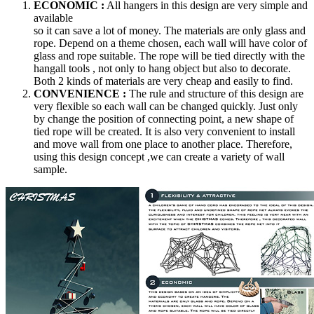
ECONOMIC :
All hangers in this design are very simple and
available
so it can save a lot of money. The materials are only glass and
rope. Depend on a theme chosen, each wall will have color of
glass and rope suitable. The rope will be tied directly with the
hangall tools , not only to hang object but also to decorate.
Both 2 kinds of materials are very cheap and easily to find.
CONVENIENCE :
The rule and structure of this design are
very flexible so each wall can be changed quickly. Just only
by change the position of connecting point, a new shape of
tied rope will be created. It is also very convenient to install
and move wall from one place to another place. Therefore,
using this design concept ,we can create a variety of wall
sample.