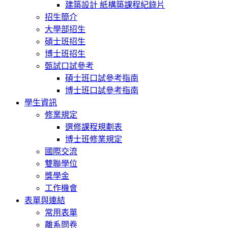
建築設計 紙構築課程紀錄片
招生簡介
大學部招生
碩士班招生
博士班招生
甄試口試參考
碩士班口試參考指南
博士班口試參考指南
學生資訊
修業規定
選修課程規劃表
博士班修業規定
國際交流
雙聯學位
獎學金
工作機會
表單與連結
常用表單
離系問卷