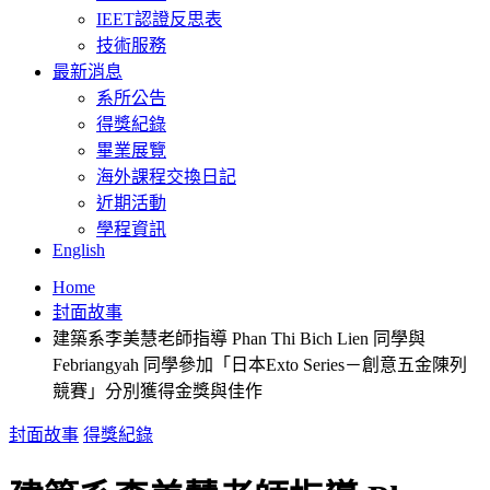
IEET認證反思表
技術服務
最新消息
系所公告
得獎紀錄
畢業展覽
海外課程交換日記
近期活動
學程資訊
English
Home
封面故事
建築系李美慧老師指導 Phan Thi Bich Lien 同學與
Febriangyah 同學參加「日本Exto Series－創意五金陳列
競賽」分別獲得金獎與佳作
封面故事
得獎紀錄