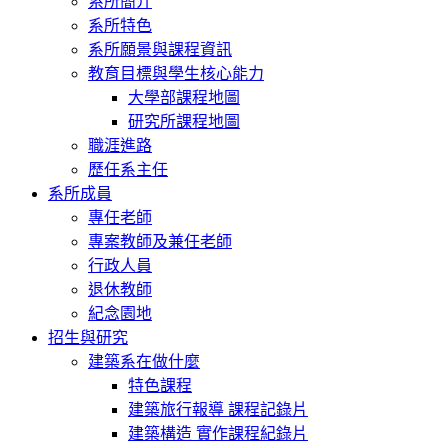
系所簡介
系所特色
系所願景與課程資訊
教育目標與學生核心能力
大學部課程地圖
研究所課程地圖
職涯進路
歷任系主任
系所成員
專任老師
專案教師及兼任老師
行政人員
退休教師
紀念園地
招生與研究
建築系在做什麼
特色課程
建築旅行報導 課程記錄片
建築構造 實作課程紀錄片