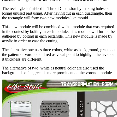
The rectangle is finished in Three Dimension by making holes or
losing unused part using. After having cut in each quadrangle, then
the rectangle will form two new modules like mould.
This new module will be combined with a module that was required
in the contest by bolting in each module. This module will further be
gathered by bolting in each rectangle. This new module is made by
acrylic in order to ease the cutting.
The alternative one uses three colors, white as background, green on
the pattern of voronoi and red as vocal point to highlight the level of
it thickness are different.
The alternative of two, white as neutral color are also used the
background so the green is more prominent on the voronoi module.